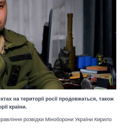
ктах на території росії продовжаться, також
рії країни.
равління розвідки Міноборони України Кирило