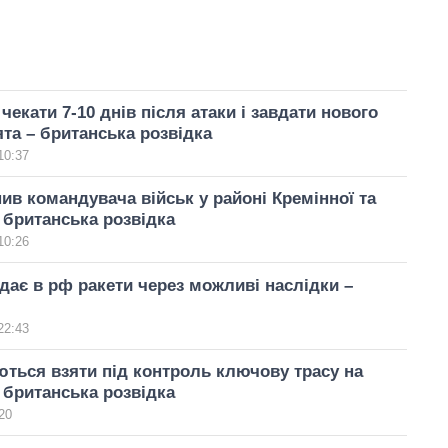
чекати 7-10 днів після атаки і завдати нового
ята – британська розвідка
10:37
ив командувача військ у районі Кремінної та
 британська розвідка
10:26
едає в рф ракети через можливі наслідки –
22:43
ться взяти під контроль ключову трасу на
 британська розвідка
20