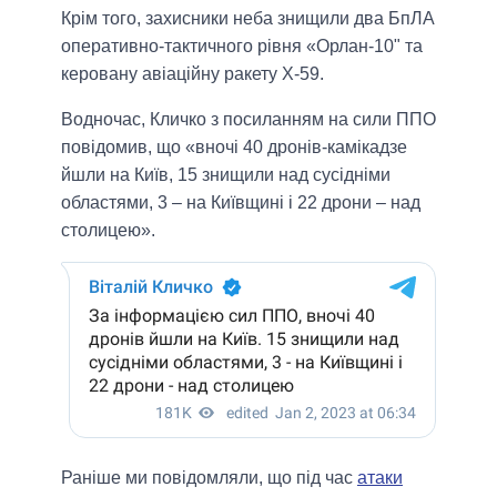
Крім того, захисники неба знищили два БпЛА
оперативно-тактичного рівня «Орлан-10" та
керовану авіаційну ракету Х-59.
Водночас, Кличко з посиланням на сили ППО
повідомив, що «вночі 40 дронів-камікадзе
йшли на Київ, 15 знищили над сусідніми
областями, 3 – на Київщині і 22 дрони – над
столицею».
Раніше ми повідомляли, що під час
атаки