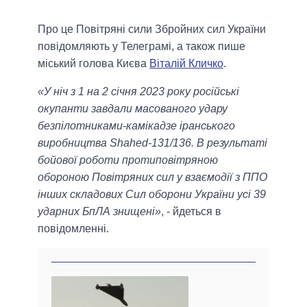
Про це Повітряні сили Збройних сил України
повідомляють у Телеграмі, а також пише
міський голова Києва
Віталій Кличко
.
«У ніч з 1 на 2 січня 2023 року російські
окупанти завдали масованого удару
безпілотниками-камікадзе іранського
виробництва Shahed-131/136. В результаті
бойової роботи протиповітряною
обороною Повітряних cил у взаємодії з ППО
інших складових Сил оборони України усі 39
ударних БпЛА знищені»
, - йдеться в
повідомленні.