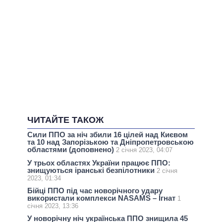
ЧИТАЙТЕ ТАКОЖ
Сили ППО за ніч збили 16 цілей над Києвом
та 10 над Запорізькою та Дніпропетровською
областями (доповнено)
2 січня 2023, 04:07
У трьох областях України працює ППО:
знищуються іранські безпілотники
2 січня
2023, 01:34
Бійці ППО під час новорічного удару
використали комплекси NASAMS – Ігнат
1
січня 2023, 13:36
У новорічну ніч українська ППО знищила 45