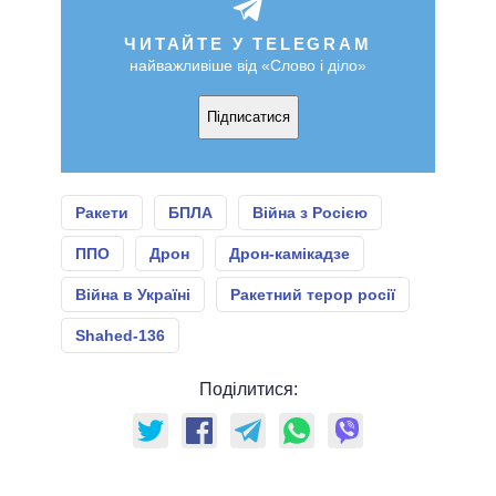
ЧИТАЙТЕ У TELEGRAM
найважливіше від «Слово і діло»
Підписатися
Ракети
БПЛА
Війна з Росією
ППО
Дрон
Дрон-камікадзе
Війна в Україні
Ракетний терор росії
Shahed-136
Поділитися: