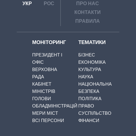
УКР
РОС
ПРО НАС
КОНТАКТИ
ПРАВИЛА
МОНІТОРИНГ
ТЕМАТИКИ
ПРЕЗИДЕНТ І
БІЗНЕС
ОФІС
ЕКОНОМІКА
ВЕРХОВНА
КУЛЬТУРА
РАДА
НАУКА
КАБІНЕТ
НАЦІОНАЛЬНА
МІНІСТРІВ
БЕЗПЕКА
ГОЛОВИ
ПОЛІТИКА
ОБЛАДМІНІСТРАЦІЙ
ПРАВО
МЕРИ МІСТ
СУСПІЛЬСТВО
ВСІ ПЕРСОНИ
ФІНАНСИ