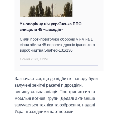
У новорічну ніч українська ППО
знищила 45 «шахедів»
Сили протиповітряної оборони у ніч на 1
січня збили 45 ворожих дронів іранського
виробництва Shahed-131/136.
1 січня 2023, 11:29
Зазначається, що до відбиття нападу були
залучені зенітні ракетні підрозділи,
винищувальна авіація Повітряних сил та
мобільні вогневі групи. Дедалі активніше
залучається техніка та озброєння, надані
Україні західними партнерами.