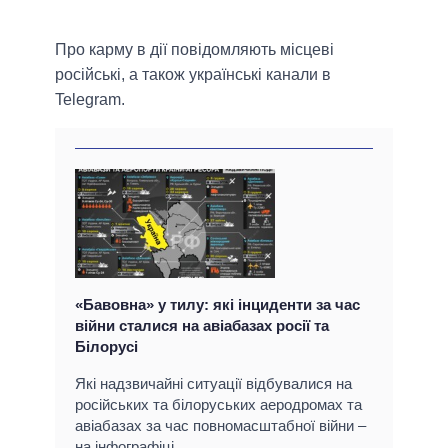
Про карму в дії повідомляють місцеві
російські, а також українські канали в
Telegram.
«Бавовна» у тилу: які інциденти за час
війни сталися на авіабазах росії та
Білорусі
Які надзвичайні ситуації відбувалися на
російських та білоруських аеродромах та
авіабазах за час повномасштабної війни –
на інфографіці.