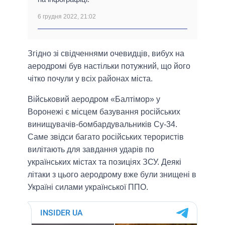
6 грудня 2022, 21:02
Згідно зі свідченнями очевидців, вибух на
аеродромі був настільки потужний, що його
чітко почули у всіх районах міста.
Військовий аеродром «Балтімор» у
Воронежі є місцем базування російських
винищувачів-бомбардувальників Су-34.
Саме звідси багато російських терористів
вилітають для завдання ударів по
українських містах та позиціях ЗСУ. Деякі
літаки з цього аеродрому вже були знищені в
Україні силами української ППО.