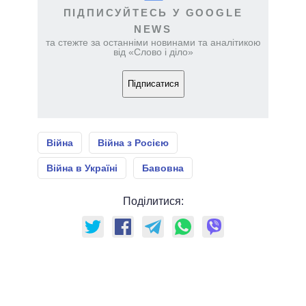
ПІДПИСУЙТЕСЬ У GOOGLE
NEWS
та стежте за останніми новинами та аналітикою
від «Слово і діло»
Підписатися
Війна
Війна з Росією
Війна в Україні
Бавовна
Поділитися: