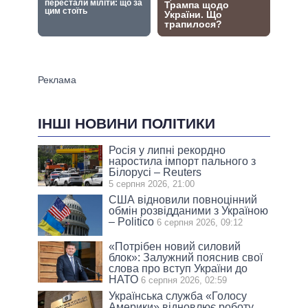
ІНШІ НОВИНИ ПОЛІТИКИ
Росія у липні рекордно
наростила імпорт пального з
Білорусі – Reuters
5 серпня 2026, 21:00
США відновили повноцінний
обмін розвідданими з Україною
– Politico
6 серпня 2026, 09:12
«Потрібен новий силовий
блок»: Залужний пояснив свої
слова про вступ України до
НАТО
6 серпня 2026, 02:59
Українська служба «Голосу
Америки» відновлює роботу