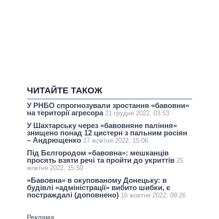
ЧИТАЙТЕ ТАКОЖ
У РНБО спрогнозували зростання «бавовни»
на території агресора
21 грудня 2022, 03:53
У Шахтарську через «бавовняне паління»
знищено понад 12 цистерн з пальним росіян
– Андрющенко
27 жовтня 2022, 15:06
Під Бєлгородом «бавовна»: мешканців
просять взяти речі та пройти до укриттів
25
жовтня 2022, 15:50
«Бавовна» в окупованому Донецьку: в
будівлі «адміністрації» вибито шибки, є
постраждалі (доповнено)
16 жовтня 2022, 09:26