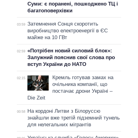
Суми: є поранені, пошкоджено ТЦ і
багатоповерхівки
Затемнення Сонця скоротить
03:59
виробництво електроенергії в ЄС
майже на 10 ГВт
«Потрібен новий силовий блок»:
02:59
Залужний пояснив свої слова про
вступ України до НАТО
Кремль готував замах на
02:15
очільника компанії, що
постачає дрони Україні –
Die Zeit
На кордоні Литви з Білоруссю
00:58
знайшли вже третій підземний тунель
для нелегальних мігрантів
Українська служба «Голосу Америки»