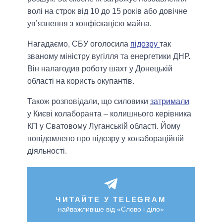
волі на строк від 10 до 15 років або довічне
ув’язнення з конфіскацією майна.
Нагадаємо, СБУ оголосила
підозру
так
званому міністру вугілля та енергетики ДНР.
Він налагодив роботу шахт у Донецькій
області на користь окупантів.
Також розповідали, що силовики
затримали
у Києві колаборанта – колишнього керівника
КП у Сватовому Луганській області. Йому
повідомлено про підозру у колабораційній
діяльності.
ЧИТАЙТЕ У TELEGRAM
найважливіше від «Слово і діло»