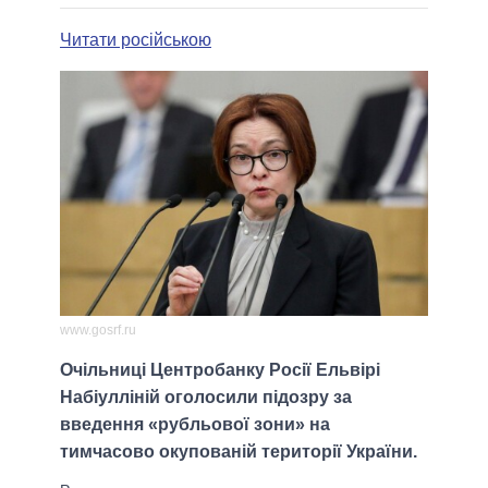
Читати російською
www.gosrf.ru
Очільниці Центробанку Росії Ельвірі
Набіулліній оголосили підозру за
введення «рубльової зони» на
тимчасово окупованій території України.