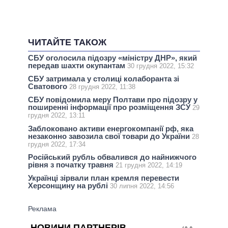
ЧИТАЙТЕ ТАКОЖ
СБУ оголосила підозру «міністру ДНР», який
передав шахти окупантам
30 грудня 2022, 15:32
СБУ затримала у столиці колаборанта зі
Сватового
28 грудня 2022, 11:38
СБУ повідомила меру Полтави про підозру у
поширенні інформації про розміщення ЗСУ
29
грудня 2022, 13:11
Заблоковано активи енергокомпанії рф, яка
незаконно завозила свої товари до України
28
грудня 2022, 17:34
Російський рубль обвалився до найнижчого
рівня з початку травня
21 грудня 2022, 14:19
Українці зірвали план кремля перевести
Херсонщину на рублі
30 липня 2022, 14:56