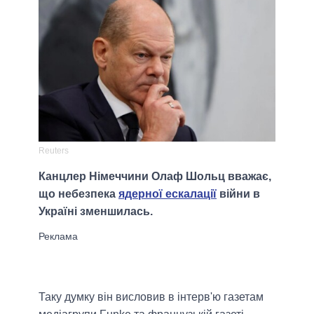
Reuters
Канцлер Німеччини Олаф Шольц вважає,
що небезпека
ядерної ескалації
війни в
Україні зменшилась.
Таку думку він висловив в інтерв'ю газетам