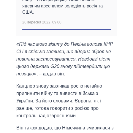
ядерним арсеналом володіють росія та
США.
26 вересня 2022, 09:00
«Під час мого візиту до Пекіна голова КНР
Сі і я спільно заявили, що ядерна зброя не
повинна застосовуватися. Невдовзі після
цього держави G20 знову підтвердили цю
позицію»
, – додав він.
Канцлер знову закликав росію негайно
припинити війну та вивести війська з
України. За його словами, Європа, як і
раніше, готова говорити з росією про
контроль над озброєннями.
Він також додав, що Німеччина змирилася з