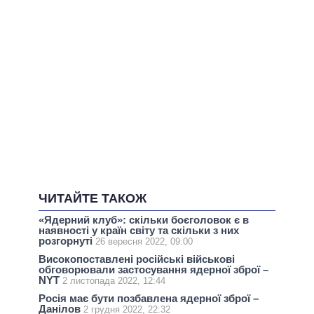
ЧИТАЙТЕ ТАКОЖ
«Ядерний клуб»: скільки боєголовок є в
наявності у країн світу та скільки з них
розгорнуті
26 вересня 2022, 09:00
Високопоставлені російські військові
обговорювали застосування ядерної зброї –
NYT
2 листопада 2022, 12:44
Росія має бути позбавлена ядерної зброї –
Данілов
2 грудня 2022, 22:32