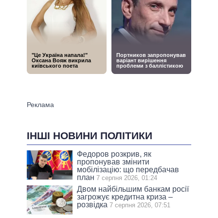
ІНШІ НОВИНИ ПОЛІТИКИ
Федоров розкрив, як
пропонував змінити
мобілізацію: що передбачав
план
7 серпня 2026, 01:24
Двом найбільшим банкам росії
загрожує кредитна криза –
розвідка
7 серпня 2026, 07:51