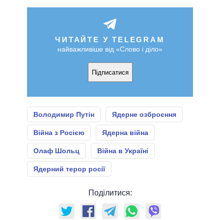
ЧИТАЙТЕ У TELEGRAM
найважливіше від «Слово і діло»
Підписатися
Володимир Путін
Ядерне озброєння
Війна з Росією
Ядерна війна
Олаф Шольц
Війна в Україні
Ядерний терор росії
Поділитися: