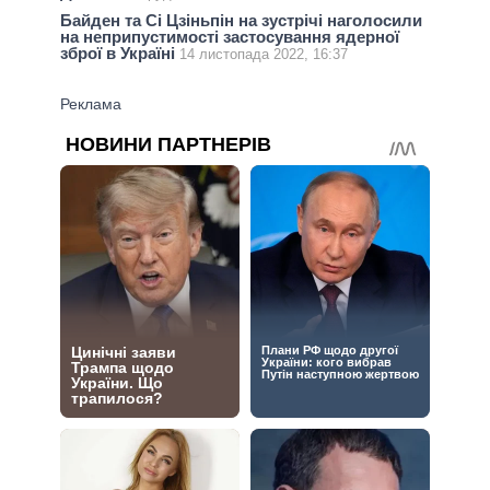
Байден та Сі Цзіньпін на зустрічі наголосили
на неприпустимості застосування ядерної
зброї в Україні
14 листопада 2022, 16:37