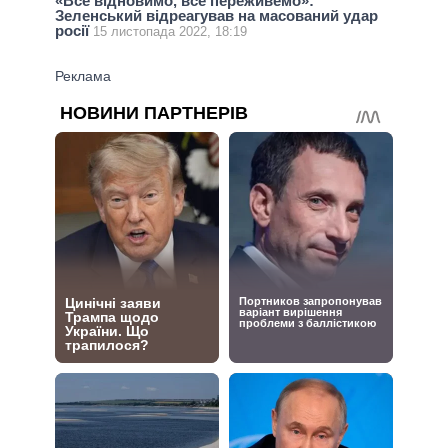
«Все відновимо, все переживемо»:
Зеленський відреагував на масований удар
росії
15 листопада 2022, 18:19