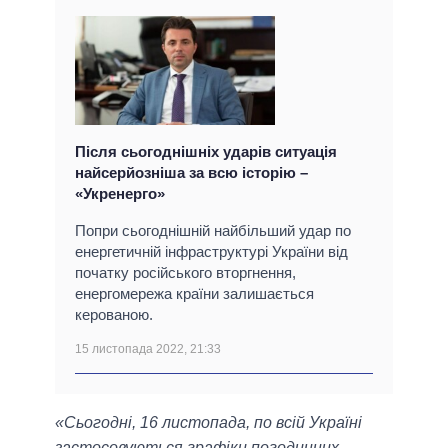
Після сьогоднішніх ударів ситуація
найсерйозніша за всю історію –
«Укренерго»
Попри сьогоднішній найбільший удар по
енергетичній інфраструктурі України від
початку російського вторгнення,
енергомережа країни залишається
керованою.
15 листопада 2022, 21:33
«Сьогодні, 16 листопада, по всій Україні
застосовуються графіки погодинних