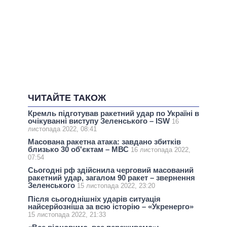
ЧИТАЙТЕ ТАКОЖ
Кремль підготував ракетний удар по Україні в
очікуванні виступу Зеленського – ISW
16
листопада 2022, 08:41
Масована ракетна атака: завдано збитків
близько 30 об'єктам – МВС
16 листопада 2022,
07:54
Сьогодні рф здійснила черговий масований
ракетний удар, загалом 90 ракет – звернення
Зеленського
15 листопада 2022, 23:20
Після сьогоднішніх ударів ситуація
найсерйозніша за всю історію – «Укренерго»
15 листопада 2022, 21:33