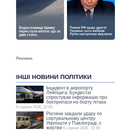
ІНШІ НОВИНИ ПОЛІТИКИ
Інцидент в аеропорту
Лейпцига: Бундестаг
спростував інформацію про
боєприпаси на борту літака
6 серпня 2026, 22:03
Росіяни завдали удару по
сортувальному центру
Укрпошти у Павлограді, є
жертви
6 серпня 2026, 19:30