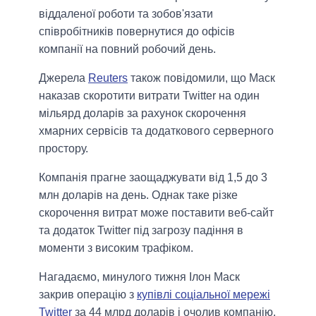
віддаленої роботи та зобов'язати
співробітників повернутися до офісів
компанії на повний робочий день.
Джерела
Reuters
також повідомили, що Маск
наказав скоротити витрати Twitter на один
мільярд доларів за рахунок скорочення
хмарних сервісів та додаткового серверного
простору.
Компанія прагне заощаджувати від 1,5 до 3
млн доларів на день. Однак таке різке
скорочення витрат може поставити веб-сайт
та додаток Twitter під загрозу падіння в
моменти з високим трафіком.
Нагадаємо, минулого тижня Ілон Маск
закрив операцію з
купівлі соціальної мережі
Twitter
за 44 млрд доларів і очолив компанію.