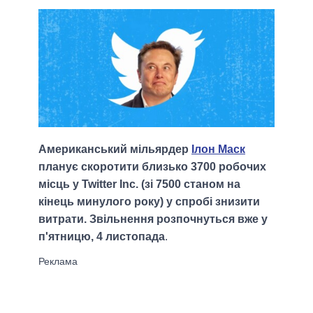
Американський мільярдер
Ілон Маск
планує скоротити близько 3700 робочих
місць у Twitter Inc. (зі 7500 станом на
кінець минулого року) у спробі знизити
витрати. Звільнення розпочнуться вже у
п'ятницю, 4 листопада
.