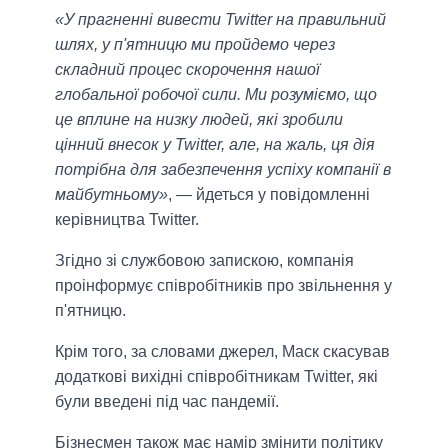
«У прагненні вивести Twitter на правильний
шлях, у п'ятницю ми пройдемо через
складний процес скорочення нашої
глобальної робочої сили. Ми розуміємо, що
це вплине на низку людей, які зробили
цінний внесок у Twitter, але, на жаль, ця дія
потрібна для забезпечення успіху компанії в
майбутньому»
, — йдеться у повідомленні
керівництва Twitter.
Згідно зі службовою запискою, компанія
проінформує співробітників про звільнення у
п'ятницю.
Крім того, за словами джерел, Маск скасував
додаткові вихідні співробітникам Twitter, які
були введені під час пандемії.
Бізнесмен також має намір змінити політику