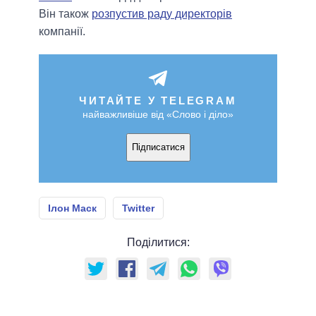
Він також
розпустив раду директорів
компанії.
ЧИТАЙТЕ У TELEGRAM
найважливіше від «Слово і діло»
Підписатися
Ілон Маск
Twitter
Поділитися: