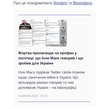
Про це повідомляють
Reuters
та
Bloomberg
.
Жертва пропаганди чи профан у
політиці: що Ілон Маск говорив і що
зробив для України
Ілон Маск підірвав Twitter своїм планом
щодо закінчення війни в Україні. Що
мільярдер раніше говорив та чим
допомагав Україні – на інфографіці.
4 жовтня 2022, 15:10