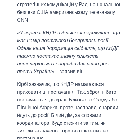
стратегічних комунікацій у Раді національної
безпеки США американському телеканалу
CNN.
«У вересні КНДР публічно заперечувала, що
має намір постачати боєприпаси росії.
Однак наша інформація свідчить, що КНДР
таємно постачає значну кількість
артилерійських снарядів для війни росії
проти України»
– заявив він.
Кірбі зазначив, що КНДР намагається
приховати ці постачання. Так, зброя нібито
постачається до країн Близького Сходу або
Північної Африки, проте насправді снаряди
йдуть до росії. Білий дім, за словами
координатора, буде стежити за тим, чи
змогли зазначені сторони отримати свої
постачання.