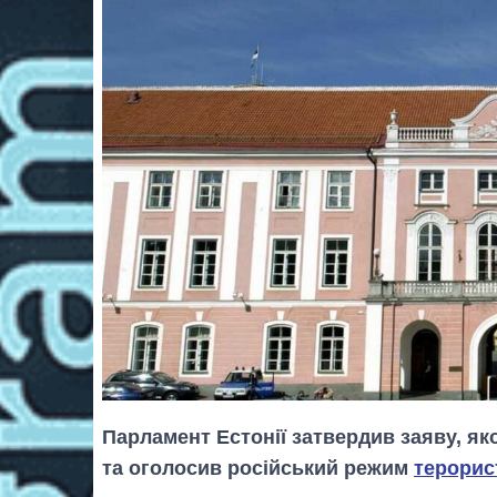
Парламент Естонії затвердив заяву, як
та оголосив російський режим
терорис