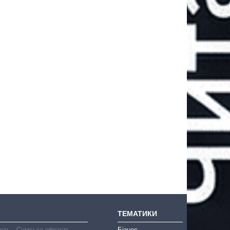
ТЕМАТИКИ
асть
Сумська область
Бізнес