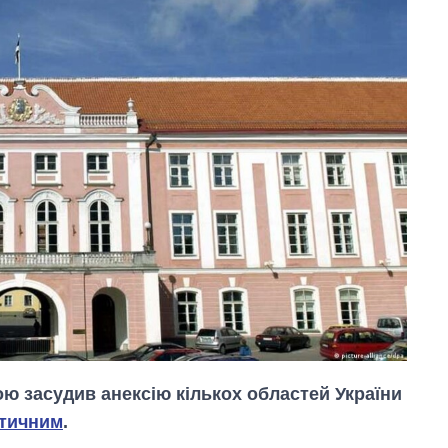
ою засудив анексію кількох областей України
тичним
.