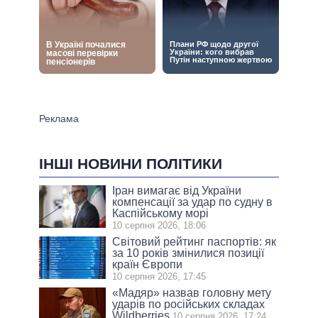
ІНШІ НОВИНИ ПОЛІТИКИ
Іран вимагає від України
компенсації за удар по судну в
Каспійському морі
10 серпня 2026, 18:06
Світовий рейтинг паспортів: як
за 10 років змінилися позиції
країн Європи
10 серпня 2026, 17:45
«Мадяр» назвав головну мету
ударів по російських складах
Wildberries
10 серпня 2026, 17:24