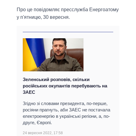
Про це повідомляє пресслужба Енергоатому
у п'ятницю, 30 вересня.
Зеленський розповів, скільки
російських окупантів перебувають на
ЗАЕС
Згідно зі словами президента, по-перше,
росіяни прагнуть, аби ЗАЕС не постачала
електроенергію в українські регіони, а, по-
друге, Європі.
24 вересня 2022, 17:58