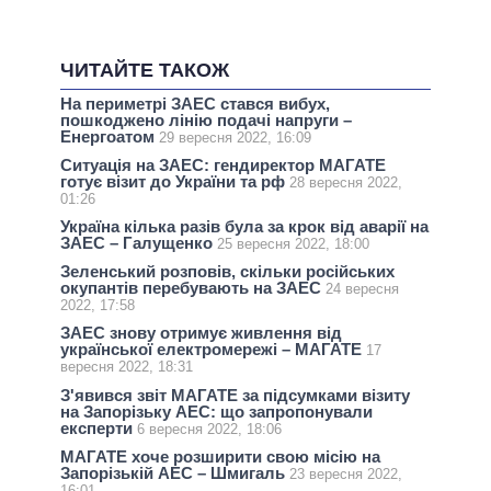
ЧИТАЙТЕ ТАКОЖ
На периметрі ЗАЕС стався вибух,
пошкоджено лінію подачі напруги –
Енергоатом
29 вересня 2022, 16:09
Ситуація на ЗАЕС: гендиректор МАГАТЕ
готує візит до України та рф
28 вересня 2022,
01:26
Україна кілька разів була за крок від аварії на
ЗАЕС – Галущенко
25 вересня 2022, 18:00
Зеленський розповів, скільки російських
окупантів перебувають на ЗАЕС
24 вересня
2022, 17:58
ЗАЕС знову отримує живлення від
української електромережі – МАГАТЕ
17
вересня 2022, 18:31
З'явився звіт МАГАТЕ за підсумками візиту
на Запорізьку АЕС: що запропонували
експерти
6 вересня 2022, 18:06
МАГАТЕ хоче розширити свою місію на
Запорізькій АЕС – Шмигаль
23 вересня 2022,
16:01