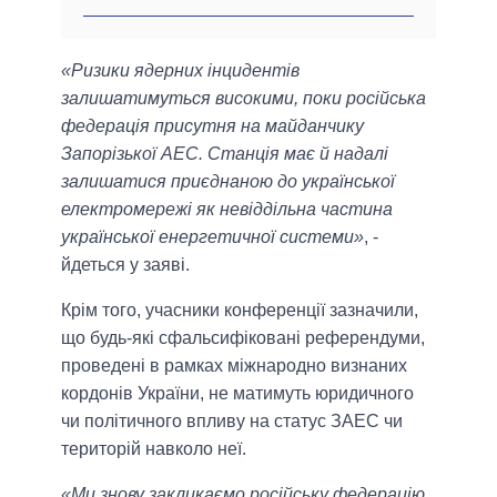
«Ризики ядерних інцидентів
залишатимуться високими, поки російська
федерація присутня на майданчику
Запорізької АЕС. Станція має й надалі
залишатися приєднаною до української
електромережі як невіддільна частина
української енергетичної системи»
, -
йдеться у заяві.
Крім того, учасники конференції зазначили,
що будь-які сфальсифіковані референдуми,
проведені в рамках міжнародно визнаних
кордонів України, не матимуть юридичного
чи політичного впливу на статус ЗАЕС чи
територій навколо неї.
«Ми знову закликаємо російську федерацію