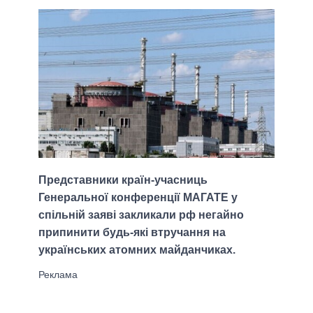
Представники країн-учасниць
Генеральної конференції МАГАТЕ у
спільній заяві закликали рф негайно
припинити будь-які втручання на
українських атомних майданчиках.