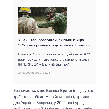
У Генштабі розповіли, скільки бійців
ЗСУ вже пройшли підготовку у Британії
Близько 5 тисяч військовослужбовців ЗСУ
вже пройшли підготовку у рамках операції
INTERFLEX у Великій Британії.
14 вересня 2022, 13:36
Зазначається, що Велика Британія є другою
країною за обсягами військової підтримки
для України. Зокрема, у 2022 році уряд
країни виділив 2,3 мільярда фунтів стерлінгів