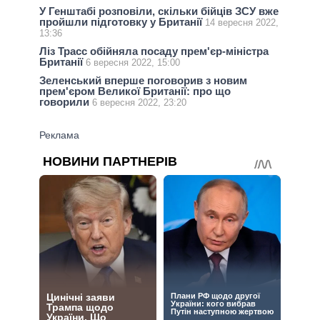
У Генштабі розповіли, скільки бійців ЗСУ вже
пройшли підготовку у Британії
14 вересня 2022,
13:36
Ліз Трасс обійняла посаду прем'єр-міністра
Британії
6 вересня 2022, 15:00
Зеленський вперше поговорив з новим
прем'єром Великої Британії: про що
говорили
6 вересня 2022, 23:20