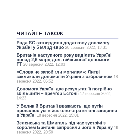
ЧИТАЙТЕ ТАКОЖ
Рада ЄС затвердила додаткову допомогу
Україні у 5 млрд євро
20 вересня 2022, 13:31
Британія наступного року виділить Україні
понад 2,6 млрд дол. військової допомоги –
FT
20 вересня 2022, 12:03
«Слова не запобігли могилам»: Литві
закликали допомогти Україні з озброєнням
18
вересня 2022, 05:52
Допомога Україні дає результат, її потрібно
збільшити – прем'єр Естонії
17 вересня 2022,
14:23
У Великій Британії вважають, що путін
провалює усі військово-стратегічні завдання
в Україні
18 вересня 2022, 15:01
Зеленська та Шмигаль під час зустрічі з
королем Британії запросили його в Україну
19
вересня 2022, 20:59