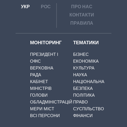
УКР
РОС
ПРО НАС
КОНТАКТИ
ПРАВИЛА
МОНІТОРИНГ
ТЕМАТИКИ
ПРЕЗИДЕНТ І
БІЗНЕС
ОФІС
ЕКОНОМІКА
ВЕРХОВНА
КУЛЬТУРА
РАДА
НАУКА
КАБІНЕТ
НАЦІОНАЛЬНА
МІНІСТРІВ
БЕЗПЕКА
ГОЛОВИ
ПОЛІТИКА
ОБЛАДМІНІСТРАЦІЙ
ПРАВО
МЕРИ МІСТ
СУСПІЛЬСТВО
ВСІ ПЕРСОНИ
ФІНАНСИ