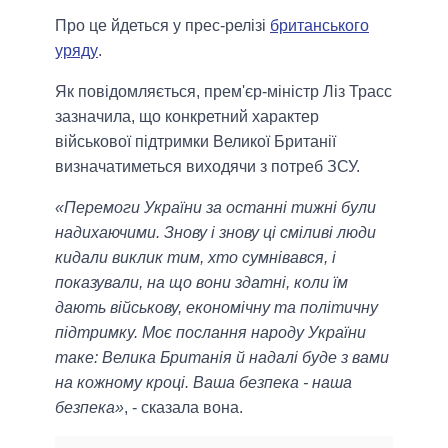
Про це йдеться у прес-релізі
британського
уряду
.
Як повідомляється, прем'єр-міністр Ліз Трасс
зазначила, що конкретний характер
військової підтримки Великої Британії
визначатиметься виходячи з потреб ЗСУ.
«Перемоги України за останні тижні були
надихаючими. Знову і знову ці сміливі люди
кидали виклик тим, хто сумнівався, і
показували, на що вони здатні, коли їм
дають військову, економічну та політичну
підтримку. Моє послання народу України
таке: Велика Британія й надалі буде з вами
на кожному кроці. Ваша безпека - наша
безпека»
, - сказала вона.