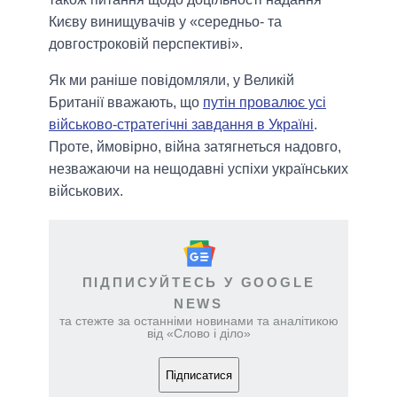
Києву винищувачів у «середньо- та
довгостроковій перспективі».
Як ми раніше повідомляли, у Великій
Британії вважають, що
путін провалює усі
військово-стратегічні завдання в Україні
.
Проте, ймовірно, війна затягнеться надовго,
незважаючи на нещодавні успіхи українських
військових.
ПІДПИСУЙТЕСЬ У GOOGLE
NEWS
та стежте за останніми новинами та аналітикою
від «Слово і діло»
Підписатися