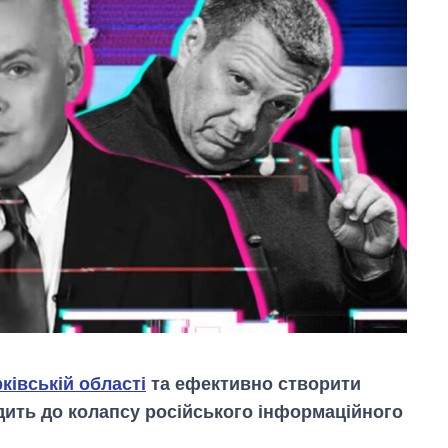
ківській області
та ефективно створити
дить до колапсу російського інформаційного