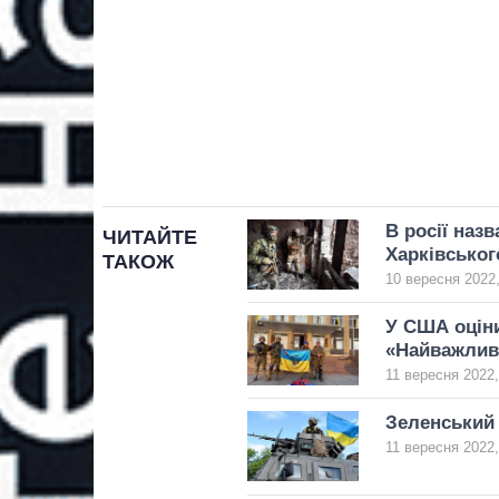
В росії наз
ЧИТАЙТЕ
Харківськог
ТАКОЖ
10 вересня 2022,
У США оціни
«Найважливі
11 вересня 2022,
Зеленський
11 вересня 2022,