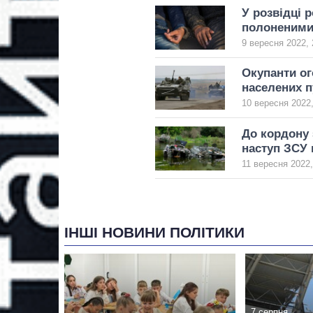
У розвідці 
полоненим
9 вересня 2022, 
Окупанти ог
населених п
10 вересня 2022,
До кордону 
наступ ЗСУ 
11 вересня 2022,
ІНШІ НОВИНИ ПОЛІТИКИ
7 серпня