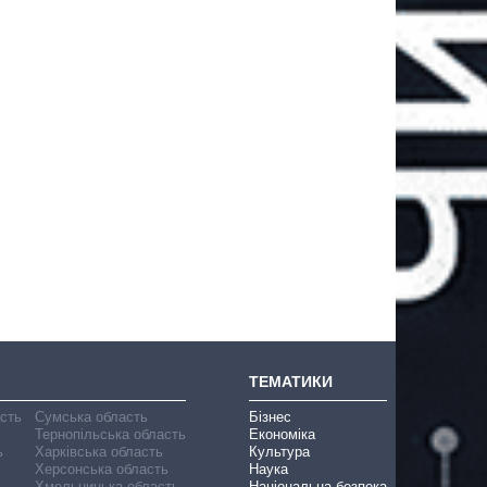
ТЕМАТИКИ
асть
Сумська область
Бізнес
Тернопільська область
Економіка
ь
Харківська область
Культура
Херсонська область
Наука
Хмельницька область
Національна безпека