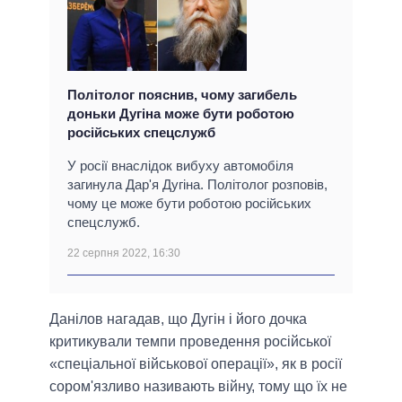
Політолог пояснив, чому загибель
доньки Дугіна може бути роботою
російських спецслужб
У росії внаслідок вибуху автомобіля
загинула Дар'я Дугіна. Політолог розповів,
чому це може бути роботою російських
спецслужб.
22 серпня 2022, 16:30
Данілов нагадав, що Дугін і його дочка
критикували темпи проведення російської
«спеціальної військової операції», як в росії
сором'язливо називають війну, тому що їх не