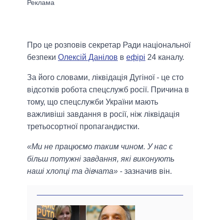
Про це розповів секретар Ради національної
безпеки
Олексій Данілов
в
ефірі
24 каналу.
За його словами, ліквідація Дугіної - це сто
відсотків робота спецслужб росії. Причина в
тому, що спецслужби України мають
важливіші завдання в росії, ніж ліквідація
третьосортної пропагандистки.
«Ми не працюємо таким чином. У нас є
більш потужні завдання, які виконують
наші хлопці та дівчата»
- зазначив він.