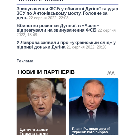
Звинувачення ФСБ у вбивстві Дугіної та удар
ЗСУ по Антонівському мосту. Головне за
день
22 серпня 2022, 22:08
Вбивство росіянки Дугіної: в «Азові»
відреагували на звинувачення ФСБ
22 серпня
2022, 18:49
У Лаврова заявили про «український слід» у
підриві доньки Дугіна
21 серпня 2022, 20:26