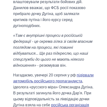
влаштовували результати бойових дій.
Данилов вважає, що ФСБ росії показово
прибрало дочку Дугіна, щоб залякати
критиків путіна і його курсу серед
дугіноподібних.
«Там є внутрішні процеси в російській
федерації - це окрема гілка зі своїм власним
поглядом на процеси, які повинні
відбуватися... Ще раз підкреслю, що наші
спецслужби до цього не мають ніякого
відношення»
- резюмував він.
Нагадаємо, увечері 20 серпня у рф
підірвали
автомобіль російського пропагандиста
,
ідеолога «русского міра» Олександра Дугіна.
В результаті загинула його дочка Дар'я. При
цьому відповідальність за ліквідацію дочки
Дугіна взяла на себе
російська організація