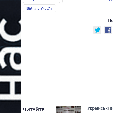
Війна в Україні
По
Українські в
ЧИТАЙТЕ