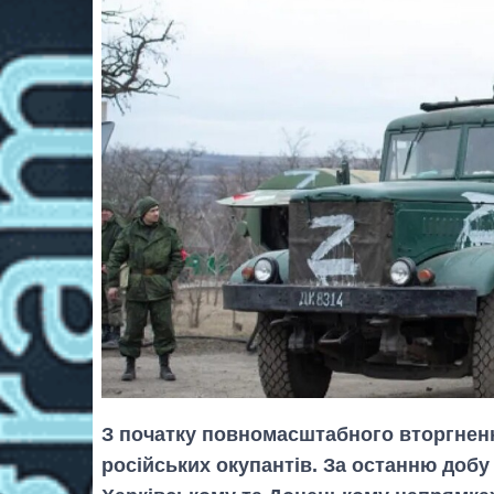
З початку повномасштабного вторгнення
російських окупантів. За останню добу