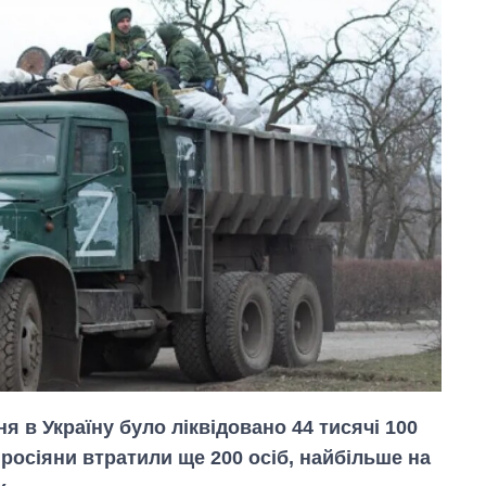
 в Україну було ліквідовано 44 тисячі 100
 росіяни втратили ще 200 осіб, найбільше на