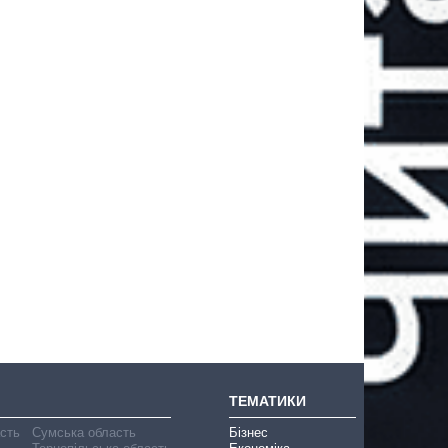
ТЕМАТИКИ
асть
Сумська область
Бізнес