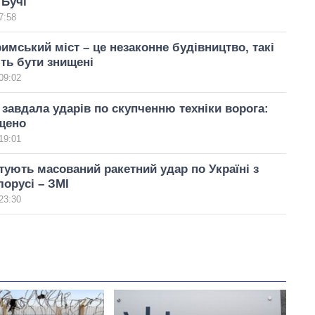
 Бучі
7:58
имський міст – це незаконне будівництво, такі
ть бути знищені
09:02
 завдала ударів по скупченню техніки ворога:
щено
19:01
тують масований ракетний удар по Україні з
лорусі – ЗМІ
23:30