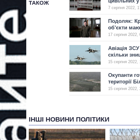
цивільних у
ТАКОЖ
7 серпня 2022, 1
Подоляк: Кр
об'єкти маю
17 серпня 2022, 
Авіація ЗСУ
скільки зни
15 серпня 2022, 
Окупанти го
території Бі
15 серпня 2022, 
ІНШІ НОВИНИ ПОЛІТИКИ