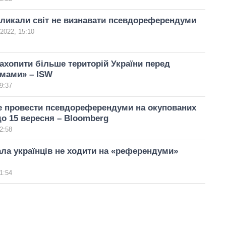
ликали світ не визнавати псевдореферендуми
2022, 15:10
захопити більше територій України перед
мами» – ISW
9:37
е провести псевдореферендуми на окупованих
до 15 вересня – Bloomberg
2:58
ла українців не ходити на «референдуми»
1:54