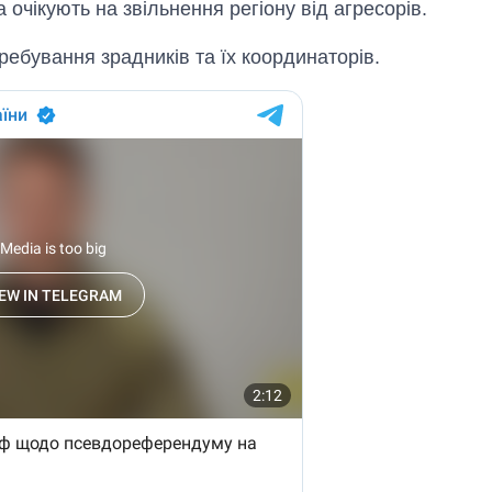
очікують на звільнення регіону від агресорів.
ебування зрадників та їх координаторів.