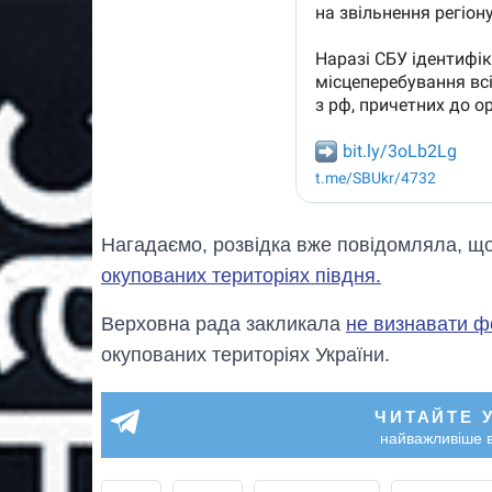
Нагадаємо, розвідка вже повідомляла, щ
окупованих територіях півдня.
Верховна рада закликала
не визнавати ф
окупованих територіях України.
ЧИТАЙТЕ 
найважливіше в