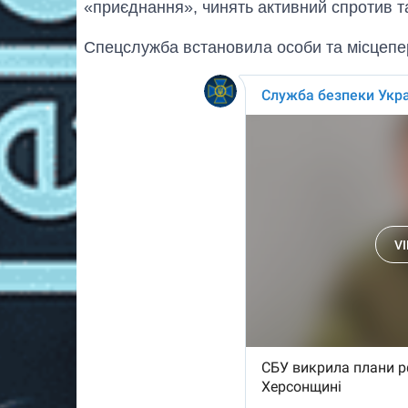
«приєднання», чинять активний спротив та 
Спецслужба встановила особи та місцепер