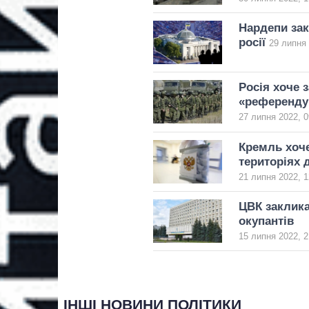
Нардепи зак
росії
29 липня 
Росія хоче 
«референду
27 липня 2022, 0
Кремль хоч
територіях 
21 липня 2022, 1
ЦВК заклика
окупантів
15 липня 2022, 2
ІНШІ НОВИНИ ПОЛІТИКИ