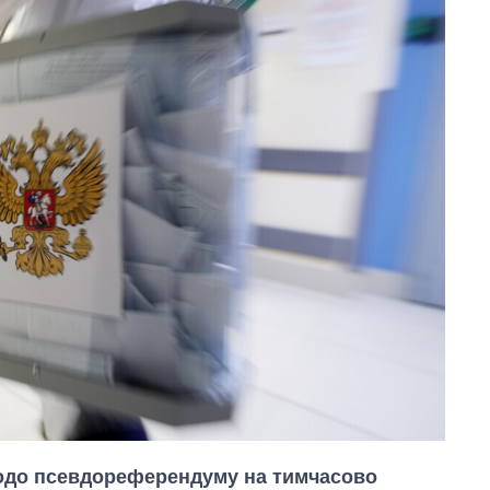
щодо псевдореферендуму на тимчасово