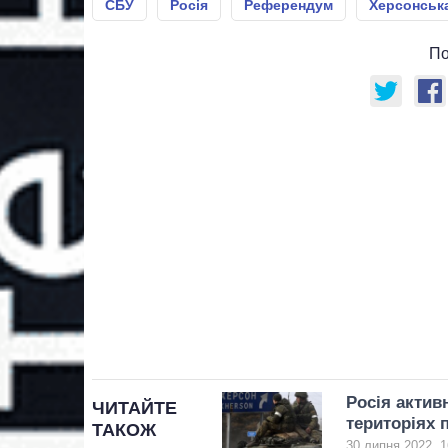
СБУ
Росія
Референдум
Херсонськ
По
Росія актив
ЧИТАЙТЕ
територіях 
ТАКОЖ
30 липня 2022, 1