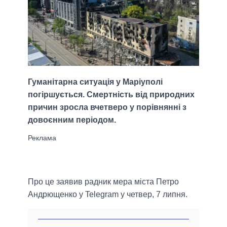
Гуманітарна ситуація у Маріуполі
погіршується. Смертність від природних
причин зросла вчетверо у порівнянні з
довоєнним періодом.
Про це заявив радник мера міста Петро
Андрющенко у Telegram у четвер, 7 липня.