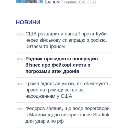
Іраном
7 серпня 2026, 05:17
НОВИНИ
США розширили санкції проти Куби
05:17
через військову співпрацю з росією,
Китаєм та Іраном
Радник президента попередив
04:57
бізнес про фейкові листи з
погрозами атак дронів
Трамп підписав укази, які обмежують
04:39
право на громадянство за
народженням у США
Федоров заявив, що веде переговори
03:56
з Маском щодо використання Starlink
для ударів по рф