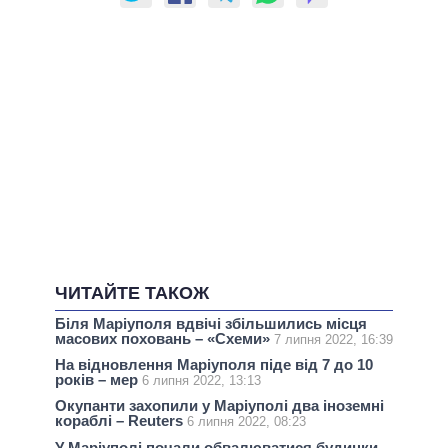
ЧИТАЙТЕ ТАКОЖ
Біля Маріуполя вдвічі збільшились місця
масових поховань – «Схеми»
7 липня 2022, 16:39
На відновлення Маріуполя піде від 7 до 10
років – мер
6 липня 2022, 13:13
Окупанти захопили у Маріуполі два іноземні
кораблі – Reuters
6 липня 2022, 08:23
У Маріуполі почали обвалюватися будинки,