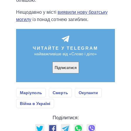
більшою.
Нещодавно у місті
виявили нову братську
могилу
із понад сотнею загиблих.
ЧИТАЙТЕ У TELEGRAM
найважливіше від «Слово і діло»
Підписатися
Маріуполь
Смерть
Окупанти
Війна в Україні
Поділитися: