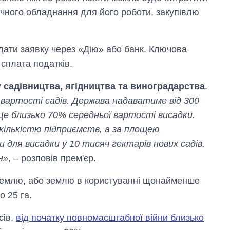
ічного обладнання для його роботи, закупівлю
дати заявку через «Дію» або банк. Ключова
сплата податків.
у садівництва, ягідництва та виноградарства
.
вартості садів. Держава надаватиме від 300
 Це близько 70% середньої вартості висадки.
 кількістю підприємств, а за площею
 для висадки у 10 тисяч гектарів нових садів.
н»
, – розповів прем'єр.
 землю, або землю в користуванні щонайменше
о 25 га.
сів,
від початку повномасштабної війни близько