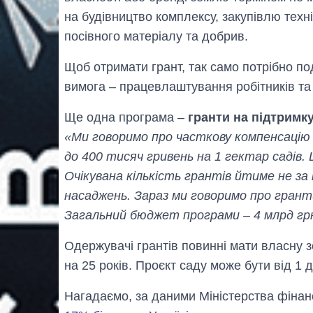
на будівництво комплексу, закупівлю техн
посівного матеріалу та добрив.
Щоб отримати грант, так само потрібно по
вимога – працевлаштування робітників та 
Ще одна програма –
гранти на підтримк
«Ми говоримо про часткову компенсацію 
до 400 тисяч гривень на 1 гектар садів.
Очікувана кількість грантів йтиме не за
насаджень. Зараз ми говоримо про гранти
Загальний бюджет програми – 4 млрд гр
Одержувачі грантів повинні мати власну
на 25 років. Проєкт саду може бути від 1 д
Нагадаємо, за даними Міністерства фінан