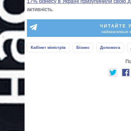
17% бізнесу в Україні призупинили свою д
активність.
ЧИТАЙТЕ 
найважливіше в
Кабінет міністрів
Бізнес
Допомога
По