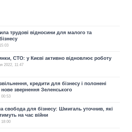
ила трудові відносини для малого та
бізнесу
15:03
инки, СТО: у Києві активно відновлює роботу
ня 2022, 11:47
вільнення, кредити для бізнесу і полонені
 нове звернення Зеленського
 00:53
 свобода для бізнесу: Шмигаль уточнив, які
тимуть на час війни
 18:00