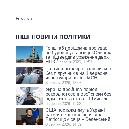
ІНШІ НОВИНИ ПОЛІТИКИ
Генштаб повідомив про удар
по буровій установці «Сиваш»
та підтвердив ураження двох
НПЗ
8 серпня 2026, 11:51
Частина школярів залишиться
без підручників на 1 вересня
через удари росії – МОН
8 серпня 2026, 13:06
Україна пройшла період
рекордної серпневої спеки без
відключень світла – Шмигаль
8 серпня 2026, 11:32
США постачатимуть Україні
ракети-перехоплювачі для
Patriot щомісяця – Зеленський
8 серпня 2026, 14:39