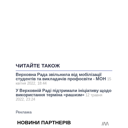
ЧИТАЙТЕ ТАКОЖ
Верховна Рада звільнила від мобілізації
студентів та викладачів профосвіти - МОН
15
квітня 2022, 18:44
У Верховній Раді підтримали ініціативу щодо
використання терміна «рашизм»
12 травня
2022, 23:24