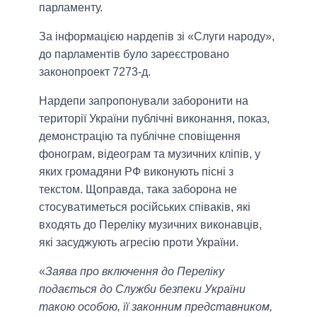
парламенту.
За інформацією нардепів зі «Слуги народу»,
до парламентів було зареєстровано
законопроект 7273-д.
Нардепи запропонували заборонити на
території України публічні виконання, показ,
демонстрацію та публічне сповіщення
фонограм, відеограм та музичних кліпів, у
яких громадяни РФ виконують пісні з
текстом. Щоправда, така заборона не
стосуватиметься російських співаків, які
входять до Переліку музичних виконавців,
які засуджують агресію проти України.
«
Заява про включення до Переліку
подається до Служби безпеки України
такою особою, її законним представником,