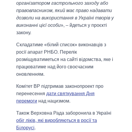
організатором гастрольного заходу або
правовласником, який має право надавати
дозволи на використання в Україні творів у
виконанні цієї особи
», – йдеться у проєкті
закону.
Складатиме «білий список» виконавців з
росії апарат РНБО. Перелік
розміщуватиметься на сайті відомства, яке і
працюватиме над його своєчасним
оновленням.
Комітет ВР підтримав законопроект про
перенесення
дати святкування Дня
перемоги
над нацизмом.
Також Верховна Рада заборонила в Україні
обіг ліків, які виробляються в росії та
Білорусі
.