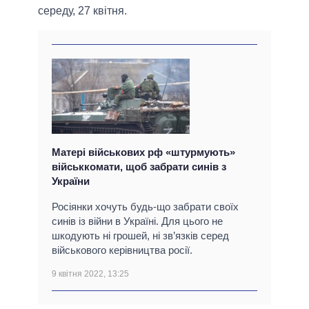
середу, 27 квітня.
Матері військових рф «штурмують»
військкомати, щоб забрати синів з
України
Росіянки хочуть будь-що забрати своїх
синів із війни в Україні. Для цього не
шкодують ні грошей, ні зв’язків серед
військового керівництва росії.
9 квітня 2022, 13:25