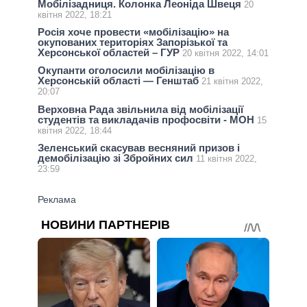
Мобілізадниця. Колонка Леоніда Швеця
20
квітня 2022, 18:21
Росія хоче провести «мобілізацію» на
окупованих територіях Запорізької та
Херсонської областей – ГУР
20 квітня 2022, 14:01
Окупанти оголосили мобілізацію в
Херсонській області — Генштаб
21 квітня 2022,
20:07
Верховна Рада звільнила від мобілізації
студентів та викладачів профосвіти - МОН
15
квітня 2022, 18:44
Зеленський скасував весняний призов і
демобілізацію зі Збройних сил
11 квітня 2022,
23:59