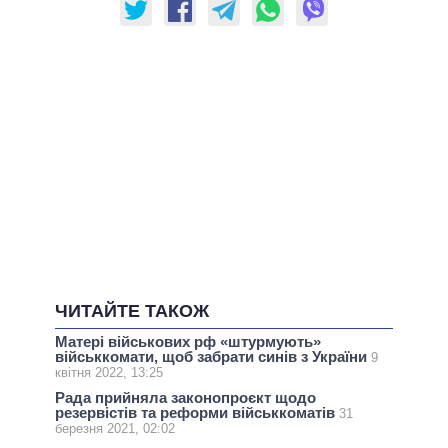
ЧИТАЙТЕ ТАКОЖ
Матері військових рф «штурмують»
військкомати, щоб забрати синів з України
9
квітня 2022, 13:25
Рада прийняла законопроєкт щодо
резервістів та реформи військкоматів
31
березня 2021, 02:02