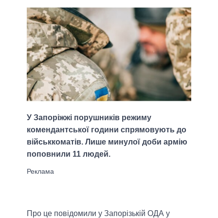
У Запоріжжі порушників режиму
комендантської години спрямовують до
військкоматів. Лише минулої доби армію
поповнили 11 людей.
Про це повідомили у Запорізькій ОДА у