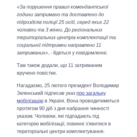
«За порушення правил комендантської
години затримано та доставлено до
підрозділів поліції 25 осіб, серед яких 22
чоловіки та 3 жінки. До регіональних
територіальних центрів комплектації та
соціальної підтримки направлено 11
затриманих»
, - йдеться у повідомленні.
Там також додали, що 11 затриманим
вручено повістки.
Нагадаємо, 25 лютого президент Володимир
Зеленський підписав указ
про загальну
мобілізацію
в Україні. Вона проводитиметься
протягом 90 діб з дня набрання чинності
указом. Чоловіки, які підпадають під
категорію мобілізації, повинні з'явитися в
територіальні центри комплектування.