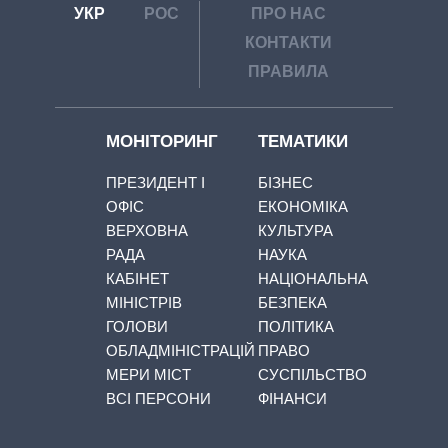
УКР
РОС
ПРО НАС
КОНТАКТИ
ПРАВИЛА
МОНІТОРИНГ
ТЕМАТИКИ
ПРЕЗИДЕНТ І
БІЗНЕС
ОФІС
ЕКОНОМІКА
ВЕРХОВНА
КУЛЬТУРА
РАДА
НАУКА
КАБІНЕТ
НАЦІОНАЛЬНА
МІНІСТРІВ
БЕЗПЕКА
ГОЛОВИ
ПОЛІТИКА
ОБЛАДМІНІСТРАЦІЙ
ПРАВО
МЕРИ МІСТ
СУСПІЛЬСТВО
ВСІ ПЕРСОНИ
ФІНАНСИ