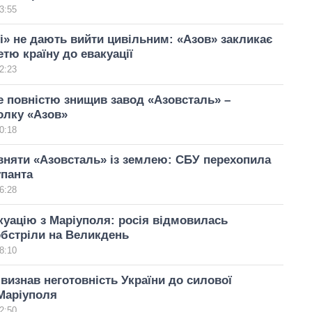
3:55
і» не дають вийти цивільним: «Азов» закликає
етю країну до евакуації
2:23
 повністю знищив завод «Азовсталь» –
олку «Азов»
0:18
вняти «Азовсталь» із землею: СБУ перехопила
упанта
6:28
куацію з Маріуполя: росія відмовилась
бстріли на Великдень
8:10
визнав неготовність України до силової
Маріуполя
2:50