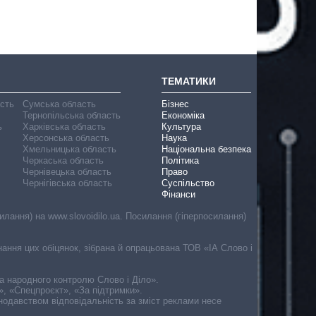
ТЕМАТИКИ
асть
Сумська область
Бізнес
Тернопільська область
Економіка
ь
Харківська область
Культура
Херсонська область
Наука
Хмельницька область
Національна безпека
Черкаська область
Політика
Чернівецька область
Право
Чернігівська область
Суспільство
Фінанси
лання) на www.slovoidilo.ua. Посилання (гіперпосилання)
онання цих обіцянок, зібрана й опрацьована ТОВ «ІА Слово і
ма народного контролю Слово і Діло».
», «Спецпроєкт», «За підтримки».
онодавством відповідальність за зміст реклами несе