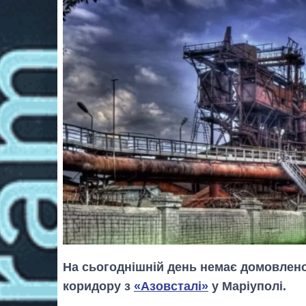
На сьогоднішній день немає домовлено
коридору з
«Азовсталі»
у Маріуполі.