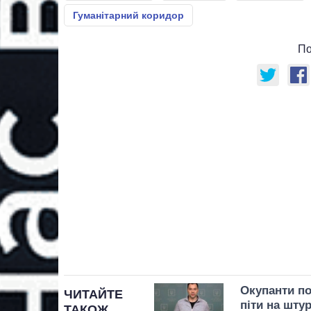
Гуманітарний коридор
По
Окупанти по
ЧИТАЙТЕ
піти на шту
ТАКОЖ