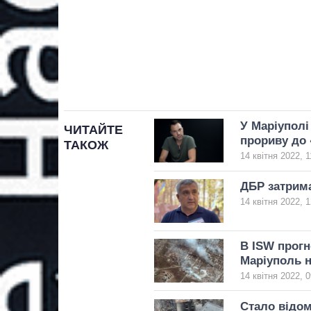
У Маріуполі
ЧИТАЙТЕ
прориву до 
ТАКОЖ
14 квітня 2022, 1
ДБР затрим
14 квітня 2022, 1
В ISW прогн
Маріуполь н
14 квітня 2022, 0
Стало відом