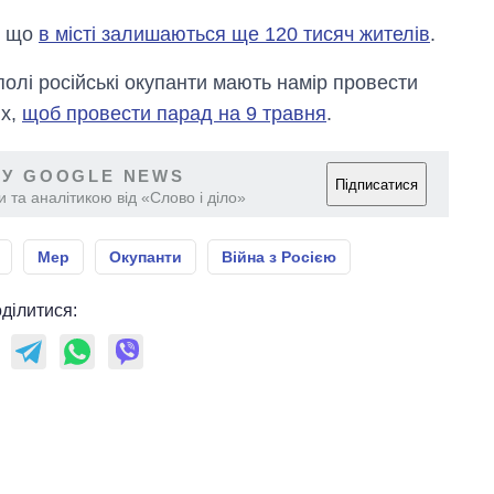
, що
в місті залишаються ще 120 тисяч жителів
.
лі російські окупанти мають намір провести
их,
щоб провести парад на 9 травня
.
 У GOOGLE NEWS
Підписатися
 та аналітикою від «Слово і діло»
Мер
Окупанти
Війна з Росією
ділитися: