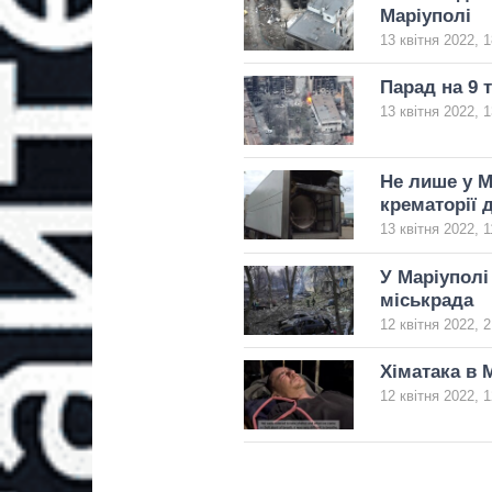
Маріуполі
13 квітня 2022, 1
Парад на 9 
13 квітня 2022, 1
Не лише у М
крематорії 
13 квітня 2022, 1
У Маріуполі
міськрада
12 квітня 2022, 2
Хіматака в 
12 квітня 2022, 1