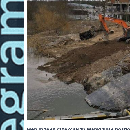
Мер Ірпеня Олександр Маркушин розпов