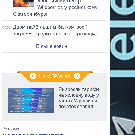
логістичний центр
Wildberries у російському
Єкатеринбурзі
Двом найбільшим банкам росії
07:51
загрожує кредитна криза – розвідка
Більше новин
ІНФОГРАФІКА
Як зросли тарифи
на холодну воду у
містах України на
початок серпня