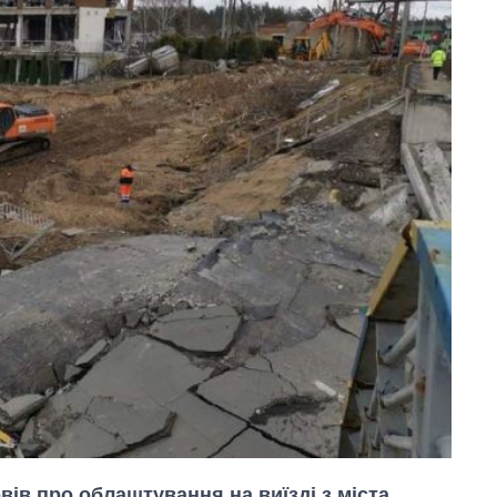
ів про облаштування на виїзді з міста