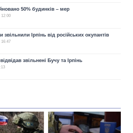
уйновано 50% будинків – мер
 12:00
и звільнили Ірпінь від російських окупантів
 16:47
відвідав звільнені Бучу та Ірпінь
:13