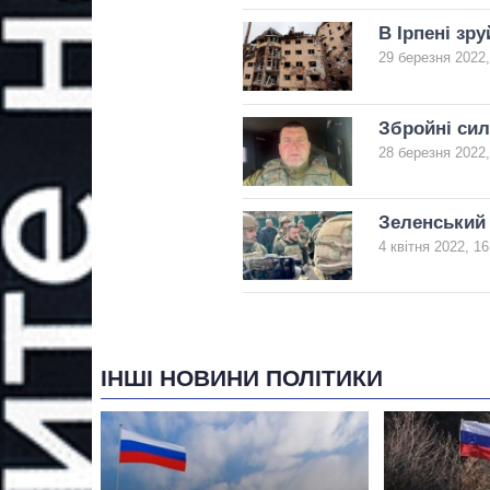
В Ірпені зр
29 березня 2022,
Збройні сил
28 березня 2022,
Зеленський 
4 квітня 2022, 16
ІНШІ НОВИНИ ПОЛІТИКИ