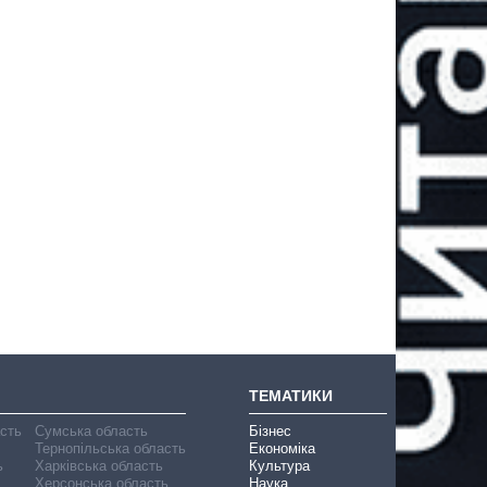
ТЕМАТИКИ
асть
Сумська область
Бізнес
Тернопільська область
Економіка
ь
Харківська область
Культура
Херсонська область
Наука