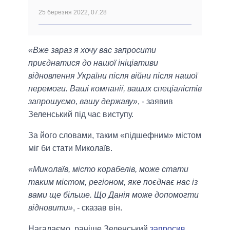
25 березня 2022, 07:28
«Вже зараз я хочу вас запросити
приєднатися до нашої ініціативи
відновлення України після війни після нашої
перемоги. Ваші компанії, ваших спеціалістів
запрошуємо, вашу державу»
, - заявив
Зеленський під час виступу.
За його словами, таким «підшефним» містом
міг би стати Миколаїв.
«Миколаїв, місто корабелів, може стати
таким містом, регіоном, яке поєднає нас із
вами ще більше. Що Данія може допомогти
відновити»
, - сказав він.
Нагадаємо, раніше Зеленський
запросив