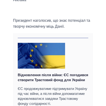
Президент наголосив, що знає потенціал та
творчу економічну міць Данії.
Відновлення після війни: ЄС погодився
створити Трастовий фонд для України
ЄС продовжуватиме підтримувати Україну
під час війни, а після війни допомагатиме
відновлюватися завдяки Трастовому
фонду солідарності.