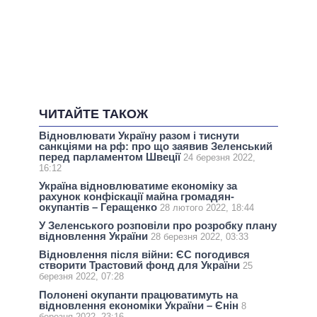
ЧИТАЙТЕ ТАКОЖ
Відновлювати Україну разом і тиснути
санкціями на рф: про що заявив Зеленський
перед парламентом Швеції
24 березня 2022,
16:12
Україна відновлюватиме економіку за
рахунок конфіскації майна громадян-
окупантів – Геращенко
28 лютого 2022, 18:44
У Зеленського розповіли про розробку плану
відновлення України
28 березня 2022, 03:33
Відновлення після війни: ЄС погодився
створити Трастовий фонд для України
25
березня 2022, 07:28
Полонені окупанти працюватимуть на
відновлення економіки України – Єнін
8
березня 2022, 23:16