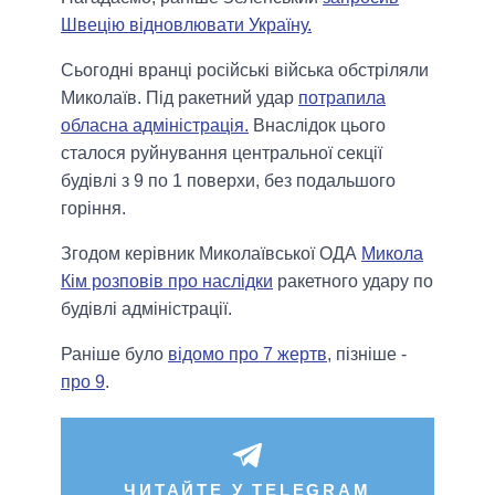
Швецію відновлювати Україну.
Сьогодні вранці російські війська обстріляли
Миколаїв. Під ракетний удар
потрапила
обласна адміністрація.
Внаслідок цього
сталося руйнування центральної секції
будівлі з 9 по 1 поверхи, без подальшого
горіння.
Згодом керівник Миколаївської ОДА
Микола
Кім розповів про наслідки
ракетного удару по
будівлі адміністрації.
Раніше було
відомо про 7 жертв
, пізніше -
про 9
.
ЧИТАЙТЕ У TELEGRAM