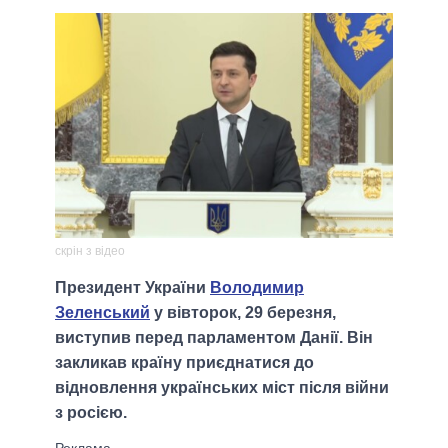
скрін з відео
Президент України
Володимир
Зеленський
у вівторок, 29 березня,
виступив перед парламентом Данії. Він
закликав країну приєднатися до
відновлення українських міст після війни
з росією.