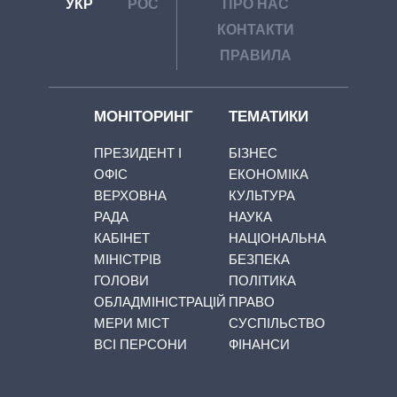
УКР
РОС
ПРО НАС
КОНТАКТИ
ПРАВИЛА
МОНІТОРИНГ
ТЕМАТИКИ
ПРЕЗИДЕНТ І
БІЗНЕС
ОФІС
ЕКОНОМІКА
ВЕРХОВНА
КУЛЬТУРА
РАДА
НАУКА
КАБІНЕТ
НАЦІОНАЛЬНА
МІНІСТРІВ
БЕЗПЕКА
ГОЛОВИ
ПОЛІТИКА
ОБЛАДМІНІСТРАЦІЙ
ПРАВО
МЕРИ МІСТ
СУСПІЛЬСТВО
ВСІ ПЕРСОНИ
ФІНАНСИ