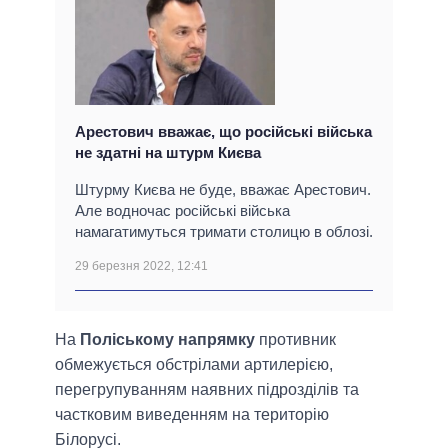
Арестович вважає, що російські війська
не здатні на штурм Києва
Штурму Києва не буде, вважає Арестович.
Але водночас російські війська
намагатимуться тримати столицю в облозі.
29 березня 2022, 12:41
На
Поліському напрямку
противник
обмежується обстрілами артилерією,
перегрупуванням наявних підрозділів та
частковим виведенням на територію
Білорусі.