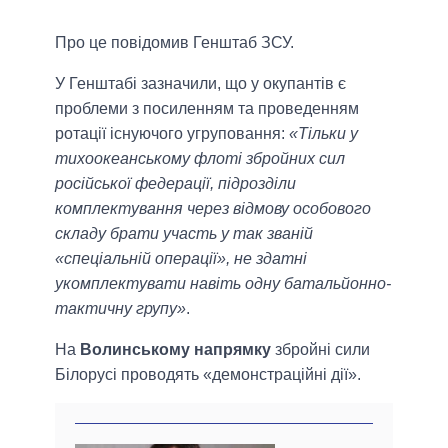
Про це повідомив Генштаб ЗСУ.
У Генштабі зазначили, що у окупантів є
проблеми з посиленням та проведенням
ротації існуючого угруповання:
«Тільки у
тихоокеанському флоті збройних сил
російської федерації, підрозділи
комплектування через відмову особового
складу брати участь у так званій
«спеціальній операції», не здатні
укомплектувати навіть одну батальйонно-
тактичну групу»
.
На
Волинському напрямку
збройні сили
Білорусі проводять «демонстраційні дії».