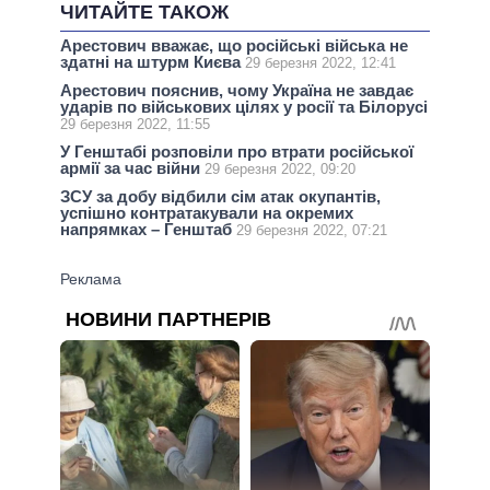
ЧИТАЙТЕ ТАКОЖ
Арестович вважає, що російські війська не
здатні на штурм Києва
29 березня 2022, 12:41
Арестович пояснив, чому Україна не завдає
ударів по військових цілях у росії та Білорусі
29 березня 2022, 11:55
У Генштабі розповіли про втрати російської
армії за час війни
29 березня 2022, 09:20
ЗСУ за добу відбили сім атак окупантів,
успішно контратакували на окремих
напрямках – Генштаб
29 березня 2022, 07:21