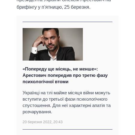
брифінгу у п'ятницю, 25 березня.
«Попереду ще місяць, не менше»:
Арестович попередив про третю фазу
психологічної втоми
Українці на тлі майже місяця війни можуть
вступити до третьої фази психологічного
спустошення. Для неї характерні апатія та
розчарування.
20 березня 2022, 20:43