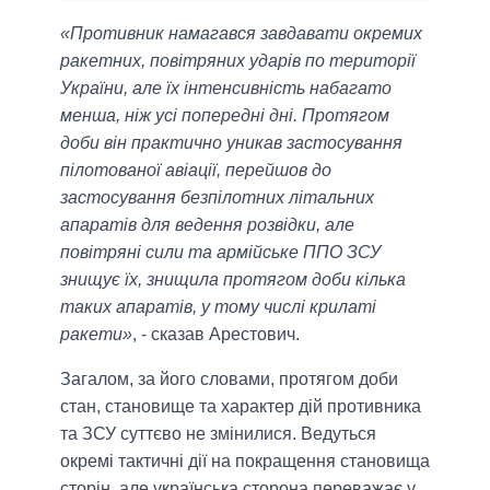
«Противник намагався завдавати окремих
ракетних, повітряних ударів по території
України, але їх інтенсивність набагато
менша, ніж усі попередні дні. Протягом
доби він практично уникав застосування
пілотованої авіації, перейшов до
застосування безпілотних літальних
апаратів для ведення розвідки, але
повітряні сили та армійське ППО ЗСУ
знищує їх, знищила протягом доби кілька
таких апаратів, у тому числі крилаті
ракети»
, - сказав Арестович.
Загалом, за його словами, протягом доби
стан, становище та характер дій противника
та ЗСУ суттєво не змінилися. Ведуться
окремі тактичні дії на покращення становища
сторін, але українська сторона переважає у