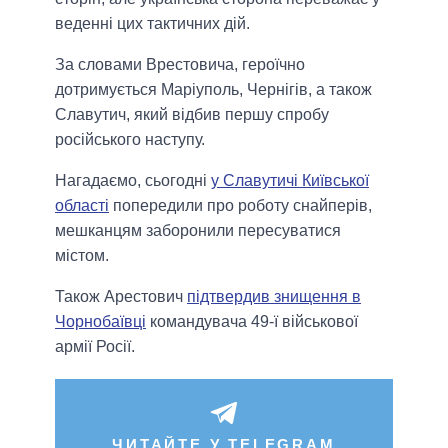
веденні цих тактичних дій.
За словами Врестовича, героїчно
дотримується Маріуполь, Чернігів, а також
Славутич, який відбив першу спробу
російського наступу.
Нагадаємо, сьогодні
у Славутичі Київської
області
попередили про роботу снайперів,
мешканцям заборонили пересуватися
містом.
Також Арестович
підтвердив знищення в
Чорнобаївці
командувача 49-ї військової
армії Росії.
ЧИТАЙТЕ У TELEGRAM