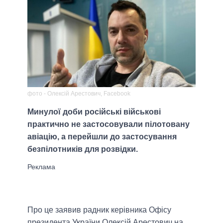
фото - Олексій Арестович, Facebook
Минулої доби російські військові
практично не застосовували пілотовану
авіацію, а перейшли до застосування
безпілотників для розвідки.
Про це заявив радник керівника Офісу
президента України Олексій Арестович на