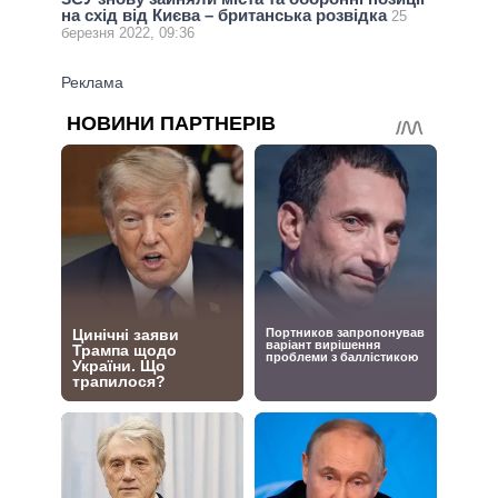
на схід від Києва – британська розвідка
25
березня 2022, 09:36