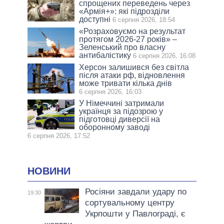
спрощених переведень через
«Армія+»: які підрозділи
доступні
6 серпня 2026, 18:54
«Розраховуємо на результат
протягом 2026-27 років» –
Зеленський про власну
антибалістику
6 серпня 2026, 16:08
Херсон залишився без світла
після атаки рф, відновлення
може тривати кілька днів
6 серпня 2026, 16:03
У Німеччині затримали
українця за підозрою у
підготовці диверсії на
оборонному заводі
6 серпня 2026, 17:52
НОВИНИ
Росіяни завдали удару по
19:30
сортувальному центру
Укрпошти у Павлограді, є