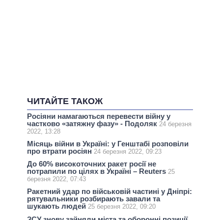
ЧИТАЙТЕ ТАКОЖ
Росіяни намагаються перевести війну у
частково «затяжну фазу» - Подоляк
24 березня
2022, 13:28
Місяць війни в Україні: у Генштабі розповіли
про втрати росіян
24 березня 2022, 09:23
До 60% високоточних ракет росії не
потрапили по цілях в Україні – Reuters
25
березня 2022, 07:43
Ракетний удар по військовій частині у Дніпрі:
рятувальники розбирають завали та
шукають людей
25 березня 2022, 09:20
ЗСУ знову зайняли міста та оборонні позиції