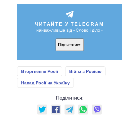
ЧИТАЙТЕ У TELEGRAM
найважливіше від «Слово і діло»
Підписатися
Вторгнення Росії
Війна з Росією
Напад Росії на Україну
Поділитися: