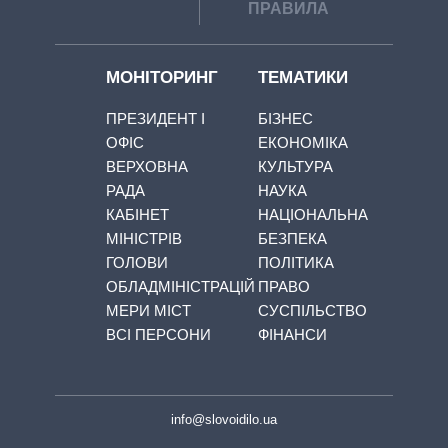
ПРАВИЛА
МОНІТОРИНГ
ТЕМАТИКИ
ПРЕЗИДЕНТ І
БІЗНЕС
ОФІС
ЕКОНОМІКА
ВЕРХОВНА
КУЛЬТУРА
РАДА
НАУКА
КАБІНЕТ
НАЦІОНАЛЬНА
МІНІСТРІВ
БЕЗПЕКА
ГОЛОВИ
ПОЛІТИКА
ОБЛАДМІНІСТРАЦІЙ
ПРАВО
МЕРИ МІСТ
СУСПІЛЬСТВО
ВСІ ПЕРСОНИ
ФІНАНСИ
info@slovoidilo.ua