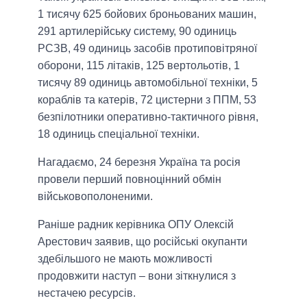
1 тисячу 625 бойових броньованих машин,
291 артилерійську систему, 90 одиниць
РСЗВ, 49 одиниць засобів протиповітряної
оборони, 115 літаків, 125 вертольотів, 1
тисячу 89 одиниць автомобільної техніки, 5
кораблів та катерів, 72 цистерни з ППМ, 53
безпілотники оперативно-тактичного рівня,
18 одиниць спеціальної техніки.
Нагадаємо, 24 березня Україна та росія
провели перший повноцінний обмін
військовополоненими.
Раніше радник керівника ОПУ Олексій
Арестович заявив, що російські окупанти
здебільшого не мають можливості
продовжити наступ – вони зіткнулися з
нестачею ресурсів.