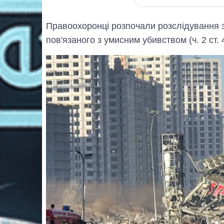
Правоохоронці розпочали розслідування з
пов'язаного з умисним убивством (ч. 2 ст. 