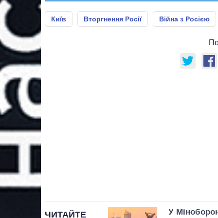
Київ
Вторгнення Росії
Війна з Росією
По
У Міноборон
ЧИТАЙТЕ