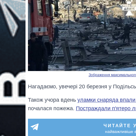
Зображення максимального р
Нагадаємо, увечері 20 березня у Подільс
Також учора вдень
уламки снаряда впали
почалася пожежа.
Постраждали п'ятеро 
ЧИТАЙТЕ 
найважливіше в