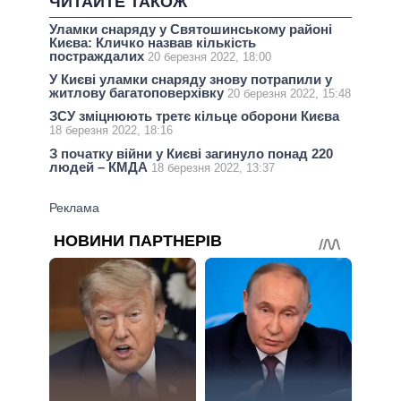
ЧИТАЙТЕ ТАКОЖ
Уламки снаряду у Святошинському районі
Києва: Кличко назвав кількість
постраждалих
20 березня 2022, 18:00
У Києві уламки снаряду знову потрапили у
житлову багатоповерхівку
20 березня 2022, 15:48
ЗСУ зміцнюють третє кільце оборони Києва
18 березня 2022, 18:16
З початку війни у Києві загинуло понад 220
людей – КМДА
18 березня 2022, 13:37