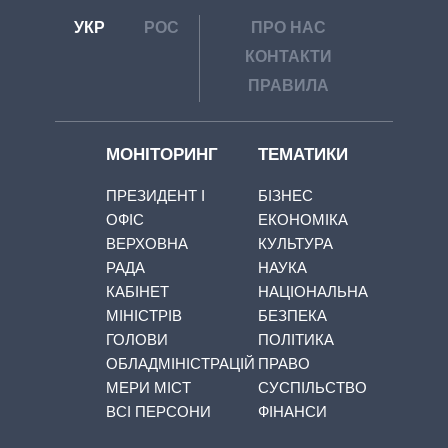
УКР
РОС
ПРО НАС
КОНТАКТИ
ПРАВИЛА
МОНІТОРИНГ
ТЕМАТИКИ
ПРЕЗИДЕНТ І
БІЗНЕС
ОФІС
ЕКОНОМІКА
ВЕРХОВНА
КУЛЬТУРА
РАДА
НАУКА
КАБІНЕТ
НАЦІОНАЛЬНА
МІНІСТРІВ
БЕЗПЕКА
ГОЛОВИ
ПОЛІТИКА
ОБЛАДМІНІСТРАЦІЙ
ПРАВО
МЕРИ МІСТ
СУСПІЛЬСТВО
ВСІ ПЕРСОНИ
ФІНАНСИ