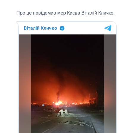
Про це повідомив мер Києва Віталій Кличко.