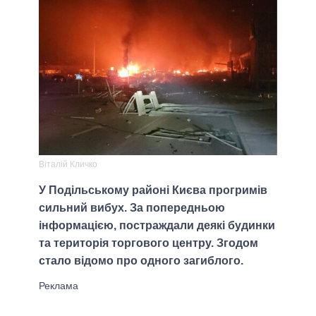
Віталій Кличко
У Подільському районі Києва прогримів
сильний вибух. За попередньою
інформацією, постраждали деякі будинки
та територія торгового центру. Згодом
стало відомо про одного загиблого.