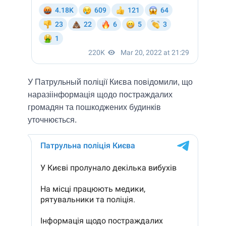
У Патрульный поліції Києва повідомили, що
наразіінформація щодо постраждалих
громадян та пошкоджених будинків
уточнюється.