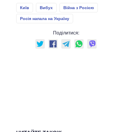
Київ
Вибух
Війна з Росією
Росія напала на Україну
Поділитися: