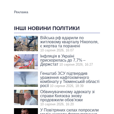
ІНШІ НОВИНИ ПОЛІТИКИ
Війська рф вдарили по
житловому кварталу Нікополя,
є жертва та поранені
10 серпня 2026, 16:07
Інфляція в Україні
прискорилась до 7,7% –
Держстат
10 серпня 2026, 16:27
Генштаб ЗСУ підтвердив
ураження нафтохімічного
комбінату у Тюменській області
росії
10 серпня 2026, 18:39
Обвинуваченому адвокату зі
справи Князєва знову
продовжили обов'язки
10 серпня 2026, 16:20
У Повітряних силах попросили