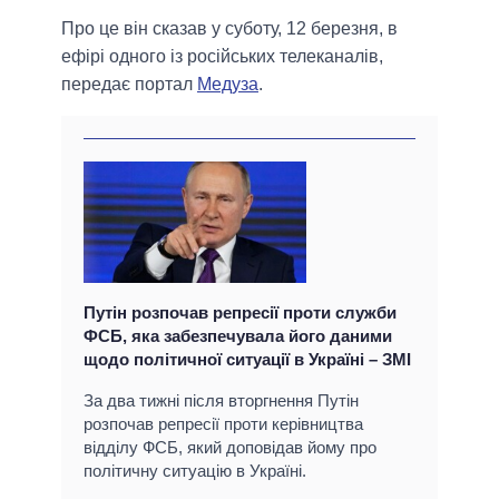
Про це він сказав у суботу, 12 березня, в
ефірі одного із російських телеканалів,
передає портал
Медуза
.
Путін розпочав репресії проти служби
ФСБ, яка забезпечувала його даними
щодо політичної ситуації в Україні – ЗМІ
За два тижні після вторгнення Путін
розпочав репресії проти керівництва
відділу ФСБ, який доповідав йому про
політичну ситуацію в Україні.