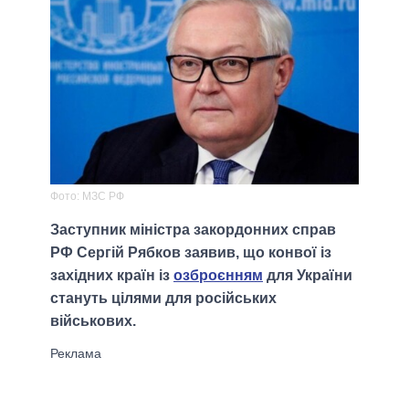
Фото: МЗС РФ
Заступник міністра закордонних справ
РФ Сергій Рябков заявив, що конвої із
західних країн із
озброєнням
для України
стануть цілями для російських
військових.