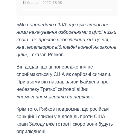
11 березня 2022, 18:58
«Ми попередили США, що оркестроване
ними накачування озброєннями з цілої низки
країн - не просто небезпечний хід, це дія,
яка перетворює відповідні конвої на законні
цілі»
, - сказав Рябков.
Він додав, що ці попередження не
сприймаються у США як серйозні сигнали.
При цьому він назвав заяви Байдена про
небезпеку Третьої світової війни
«намаганням зіграти на нервах».
Крім того, Рябков повідомив, що російські
санкційні списки у відповідь проти США і
країн Заходу вже готові і скоро вони будуть
оприлюднені.