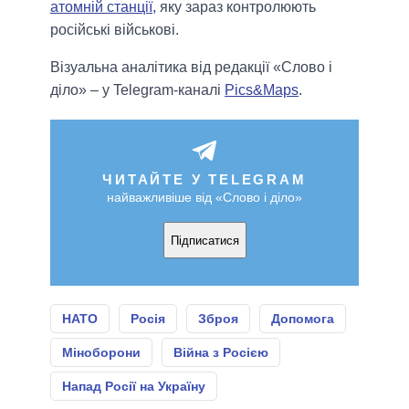
атомній станції,
яку зараз контролюють
російські військові.
Візуальна аналітика від редакції «Слово і
діло» – у Telegram-каналі
Pics&Maps
.
ЧИТАЙТЕ У TELEGRAM
найважливіше від «Слово і діло»
Підписатися
НАТО
Росія
Зброя
Допомога
Міноборони
Війна з Росією
Напад Росії на Україну