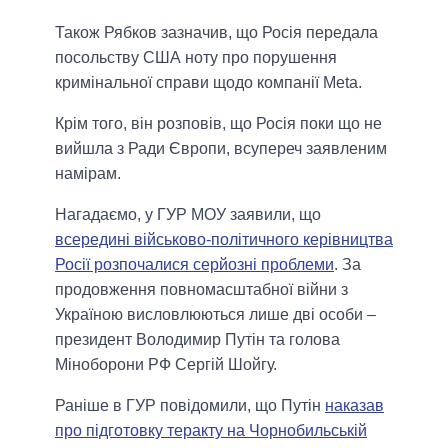
Також Рябков зазначив, що Росія передала
посольству США ноту про порушення
кримінальної справи щодо компанії Meta.
Крім того, він розповів, що Росія поки що не
вийшла з Ради Європи, всупереч заявленим
намірам.
Нагадаємо, у ГУР МОУ заявили, що
всередині військово-політичного керівництва
Росії розпочалися серйозні проблеми
. За
продовження повномасштабної війни з
Україною висловлюються лише дві особи –
президент Володимир Путін та голова
Міноборони РФ Сергій Шойгу.
Раніше в ГУР повідомили, що Путін
наказав
про підготовку теракту на Чорнобильській