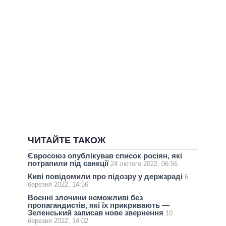
ЧИТАЙТЕ ТАКОЖ
Євросоюз опублікував список росіян, які
потрапили під санкції
24 лютого 2022, 06:56
Киві повідомили про підозру у держзраді
6
березня 2022, 14:56
Воєнні злочини неможливі без
пропагандистів, які їх прикривають —
Зеленський записав нове звернення
10
березня 2022, 14:02