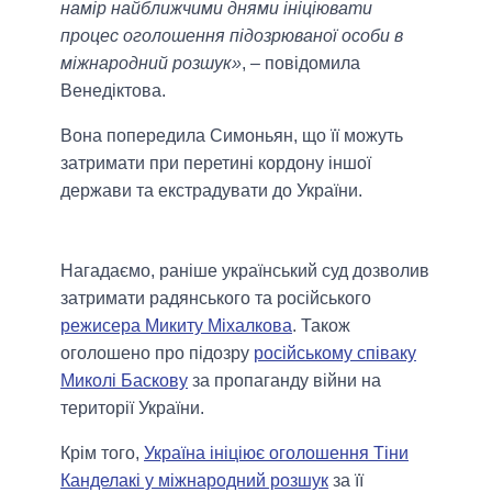
намір найближчими днями ініціювати
процес оголошення підозрюваної особи в
міжнародний розшук»
, – повідомила
Венедіктова.
Вона попередила Симоньян, що її можуть
затримати при перетині кордону іншої
держави та екстрадувати до України.
Нагадаємо, раніше український суд дозволив
затримати радянського та російського
режисера Микиту Міхалкова
. Також
оголошено про підозру
російському співаку
Миколі Баскову
за пропаганду війни на
території України.
Крім того,
Україна ініціює оголошення Тіни
Канделакі у міжнародний розшук
за її