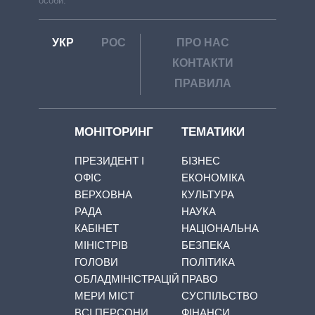
особи.
УКР
РОС
ПРО НАС
КОНТАКТИ
ПРАВИЛА
МОНІТОРИНГ
ТЕМАТИКИ
ПРЕЗИДЕНТ І
БІЗНЕС
ОФІС
ЕКОНОМІКА
ВЕРХОВНА
КУЛЬТУРА
РАДА
НАУКА
КАБІНЕТ
НАЦІОНАЛЬНА
МІНІСТРІВ
БЕЗПЕКА
ГОЛОВИ
ПОЛІТИКА
ОБЛАДМІНІСТРАЦІЙ
ПРАВО
МЕРИ МІСТ
СУСПІЛЬСТВО
ВСІ ПЕРСОНИ
ФІНАНСИ