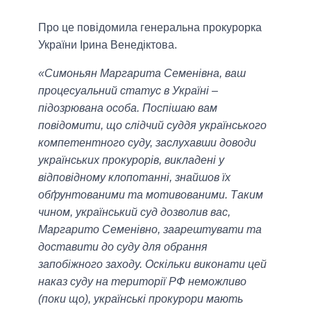
Про це повідомила генеральна прокурорка
України Ірина Венедіктова.
«Симоньян Маргарита Семенівна, ваш
процесуальний статус в Україні –
підозрювана особа. Поспішаю вам
повідомити, що слідчий суддя українського
компетентного суду, заслухавши доводи
українських прокурорів, викладені у
відповідному клопотанні, знайшов їх
обґрунтованими та мотивованими. Таким
чином, український суд дозволив вас,
Маргарито Семенівно, заарештувати та
доставити до суду для обрання
запобіжного заходу. Оскільки виконати цей
наказ суду на території РФ неможливо
(поки що), українські прокурори мають