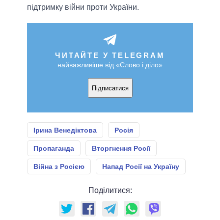
підтримку війни проти України.
ЧИТАЙТЕ У TELEGRAM
найважливіше від «Слово і діло»
Підписатися
Ірина Венедіктова
Росія
Пропаганда
Вторгнення Росії
Війна з Росією
Напад Росії на Україну
Поділитися: