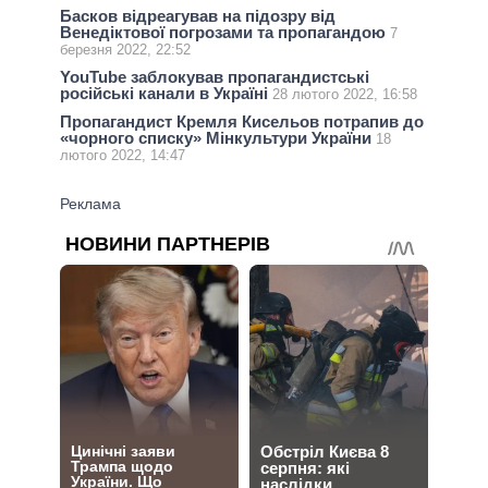
Басков відреагував на підозру від
Венедіктової погрозами та пропагандою
7
березня 2022, 22:52
YouTube заблокував пропагандистські
російські канали в Україні
28 лютого 2022, 16:58
Пропагандист Кремля Кисельов потрапив до
«чорного списку» Мінкультури України
18
лютого 2022, 14:47