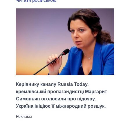
Читати російською
Керівнику каналу Russia Today,
кремлівській пропагандистці Маргарит
Симоньян оголосили про підозру.
Україна ініціює її міжнародний розшук.