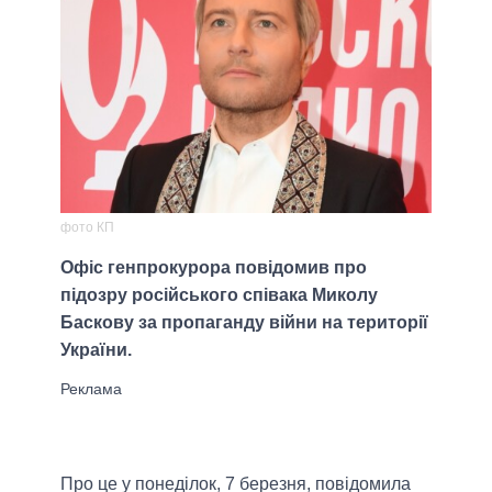
фото КП
Офіс генпрокурора повідомив про
підозру російського співака Миколу
Баскову за пропаганду війни на території
України.
Про це у понеділок, 7 березня, повідомила