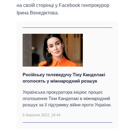
на своїй сторінці у Facebook генпрокурор
Ірина Венедіктова.
Російську телеведучу Тіну Канделакі
оголосять у міжнародний розшук
Українська прокуратора ініціює процес
оголошення Тіни Канделакі в міжнародний
розшук за її підтримку війни проти України.
6 березня 2022, 18:44