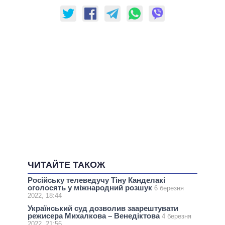
ЧИТАЙТЕ ТАКОЖ
Російську телеведучу Тіну Канделакі
оголосять у міжнародний розшук
6 березня
2022, 18:44
Український суд дозволив заарештувати
режисера Михалкова – Венедіктова
4 березня
2022, 21:56