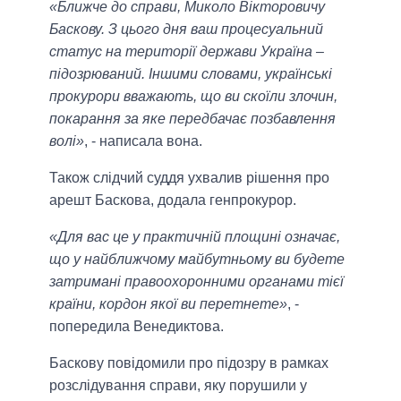
«Ближче до справи, Миколо Вікторовичу
Баскову. З цього дня ваш процесуальний
статус на території держави Україна –
підозрюваний. Іншими словами, українські
прокурори вважають, що ви скоїли злочин,
покарання за яке передбачає позбавлення
волі»
, - написала вона.
Також слідчий суддя ухвалив рішення про
арешт Баскова, додала генпрокурор.
«Для вас це у практичній площині означає,
що у найближчому майбутньому ви будете
затримані правоохоронними органами тієї
країни, кордон якої ви перетнете»
, -
попередила Венедиктова.
Баскову повідомили про підозру в рамках
розслідування справи, яку порушили у