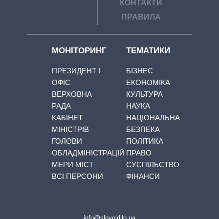
КОНТАКТИ
ПРАВИЛА
МОНІТОРИНГ
ТЕМАТИКИ
ПРЕЗИДЕНТ І
БІЗНЕС
ОФІС
ЕКОНОМІКА
ВЕРХОВНА
КУЛЬТУРА
РАДА
НАУКА
КАБІНЕТ
НАЦІОНАЛЬНА
МІНІСТРІВ
БЕЗПЕКА
ГОЛОВИ
ПОЛІТИКА
ОБЛАДМІНІСТРАЦІЙ
ПРАВО
МЕРИ МІСТ
СУСПІЛЬСТВО
ВСІ ПЕРСОНИ
ФІНАНСИ
info@slovoidilo.ua