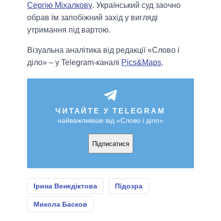
Сергію Міхалкову
. Український суд заочно
обрав їм запобіжний захід у вигляді
утримання під вартою.
Візуальна аналітика від редакції «Слово і
діло» – у Telegram-каналі
Pics&Maps
.
ЧИТАЙТЕ У TELEGRAM
найважливіше від «Слово і діло»
Підписатися
Ірина Венедіктова
Підозра
Микола Басков