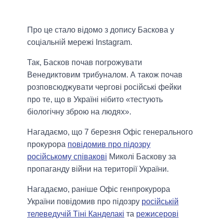
Про це стало відомо з допису Баскова у
соціальній мережі Instagram.
Так, Басков почав погрожувати
Венедиктовим трибуналом. А також почав
розповсюджувати чергові російські фейки
про те, що в Україні нібито «тестують
біологічну зброю на людях».
Нагадаємо, що 7 березня Офіс генерального
прокурора
повідомив про підозру
російському співакові
Миколі Баскову за
пропаганду війни на території України.
Нагадаємо, раніше Офіс генпрокурора
України повідомив про підозру
російській
телеведучій Тіні Канделакі
та
режисерові