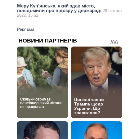
Меру Куп'янська, який здав місто,
повідомили про підозру у держзраді
28 лютого
2022, 15:52