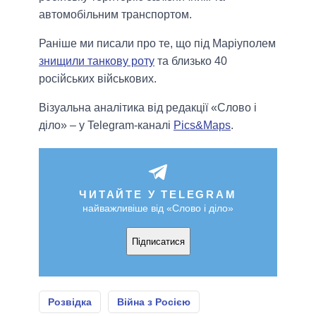
автомобільним транспортом.
Раніше ми писали про те, що під Маріуполем
знищили танкову роту
та близько 40
російських військових.
Візуальна аналітика від редакції «Слово і
діло» – у Telegram-каналі
Pics&Maps
.
ЧИТАЙТЕ У TELEGRAM
найважливіше від «Слово і діло»
Підписатися
Розвідка
Війна з Росією