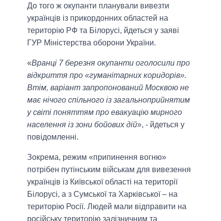
До того ж окупанти планували вивезти
українців із прикордонних областей на
територію РФ та Білорусі, йдеться у заяві
ГУР Міністерства оборони України.
«
Вранці 7 березня окупанти оголосили про
відкриття про «гуманітарних коридорів».
Втім, варіант запропонований Москвою не
має нічого спільного із загальноприйнятим
у світі поняттям про евакуацію мирного
населення із зони бойових дій
», - йдеться у
повідомленні.
Зокрема, режим «припинення вогню»
потрібен путінським військам для вивезення
українців із Київської області на території
Білорусі, а з Сумської та Харківської – на
територію Росії. Людей мали відправити на
російську територію залізничним та