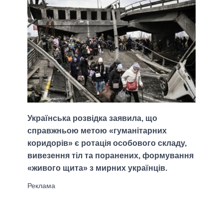
Українська розвідка заявила, що
справжньою метою «гуманітарних
коридорів» є ротація особового складу,
вивезення тіл та поранених, формування
«живого щита» з мирних українців.