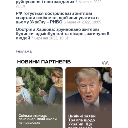
руйнування і постраждалих
6 березня 2022,
21:14
РФ готується обстрілювати житлові
квартали своїх міст, щоб звинуватити в
цьому Україну – РНБО
6 березня 2022, 19:05
Обстріли Харкова: зруйновано житлові
будинки, адмінбудівлі та лікарні, загинули 8
людей
7 березня 2022, 10:31