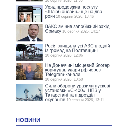
10 серпня 2026, 11:35
Уряд продовжив послугу
«Шлюб онлайн» ще на два
роки
10 серпня 2026, 13:46
ВАКС змінив запобіжний захід
Єрмаку
10 серпня 2026, 14:17
Росія знищила усі АЗС в одній
із громад на Полтавщині
10 серпня 2026, 12:06
На Донеччині місцевий блогер
коригував удари рф через
Telegram-канали
10 серпня 2026, 10:58
Сили оборони уразили пускові
установки «С-400», НПЗ у
Татарстані та підрозділ
окупантів
10 серпня 2026, 13:11
НОВИНИ