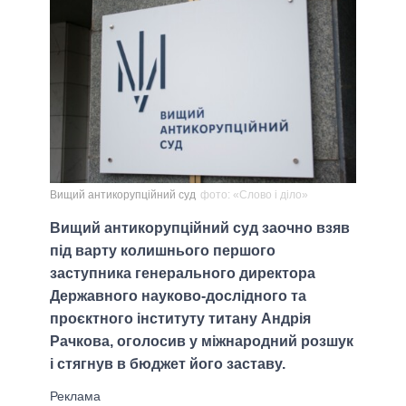
Вищий антикорупційний суд
фото: «Слово і діло»
Вищий антикорупційний суд заочно взяв
під варту колишнього першого
заступника генерального директора
Державного науково-дослідного та
проєктного інституту титану Андрія
Рачкова, оголосив у міжнародний розшук
і стягнув в бюджет його заставу.