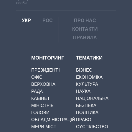
особи.
УКР
РОС
ПРО НАС
КОНТАКТИ
ПРАВИЛА
МОНІТОРИНГ
ТЕМАТИКИ
ПРЕЗИДЕНТ І
БІЗНЕС
ОФІС
ЕКОНОМІКА
ВЕРХОВНА
КУЛЬТУРА
РАДА
НАУКА
КАБІНЕТ
НАЦІОНАЛЬНА
МІНІСТРІВ
БЕЗПЕКА
ГОЛОВИ
ПОЛІТИКА
ОБЛАДМІНІСТРАЦІЙ
ПРАВО
МЕРИ МІСТ
СУСПІЛЬСТВО