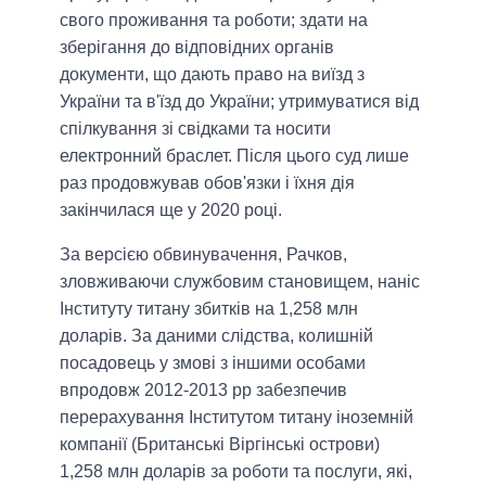
свого проживання та роботи; здати на
зберігання до відповідних органів
документи, що дають право на виїзд з
України та в'їзд до України; утримуватися від
спілкування зі свідками та носити
електронний браслет. Після цього суд лише
раз продовжував обов'язки і їхня дія
закінчилася ще у 2020 році.
За версією обвинувачення, Рачков,
зловживаючи службовим становищем, наніс
Інституту титану збитків на 1,258 млн
доларів. За даними слідства, колишній
посадовець у змові з іншими особами
впродовж 2012-2013 рр забезпечив
перерахування Інститутом титану іноземній
компанії (Британські Віргінські острови)
1,258 млн доларів за роботи та послуги, які,