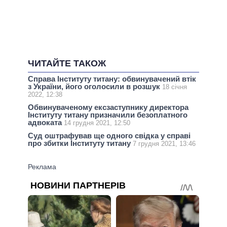
ЧИТАЙТЕ ТАКОЖ
Справа Інституту титану: обвинувачений втік
з України, його оголосили в розшук
18 січня
2022, 12:38
Обвинуваченому ексзаступнику директора
Інституту титану призначили безоплатного
адвоката
14 грудня 2021, 12:50
Суд оштрафував ще одного свідка у справі
про збитки Інституту титану
7 грудня 2021, 13:46