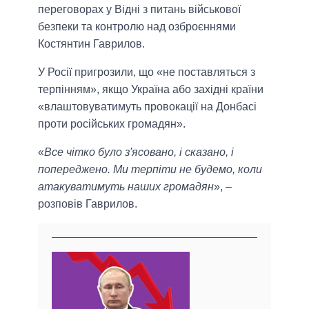
переговорах у Відні з питань військової
безпеки та контролю над озброєннями
Костянтин Гаврилов.
У Росії пригрозили, що «не поставляться з
терпінням», якщо Україна або західні країни
«влаштовуватимуть провокації на Донбасі
проти російських громадян».
«
Все чітко було з'ясовано, і сказано, і
попереджено. Ми терпіти не будемо, коли
атакуватимуть наших громадян
», –
розповів Гаврилов.