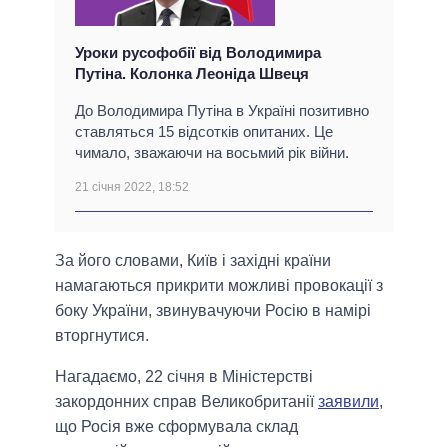
Уроки русофобії від Володимира
Путіна. Колонка Леоніда Швеця
До Володимира Путіна в Україні позитивно
ставляться 15 відсотків опитаних. Це
чимало, зважаючи на восьмий рік війни.
21 січня 2022, 18:52
За його словами, Київ і західні країни
намагаються прикрити можливі провокації з
боку України, звинувачуючи Росію в намірі
вторгнутися.
Нагадаємо, 22 січня в Міністерстві
закордонних справ Великобританії
заявили
,
що Росія вже сформувала склад