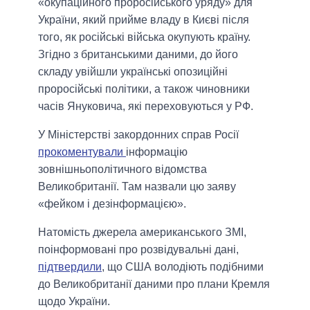
«окупаційного проросійського уряду» для
України, який прийме владу в Києві після
того, як російські війська окупують країну.
Згідно з британськими даними, до його
складу увійшли українські опозиційні
проросійські політики, а також чиновники
часів Януковича, які переховуються у РФ.
У Міністерстві закордонних справ Росії
прокоментували
інформацію
зовнішньополітичного відомства
Великобританії. Там назвали цю заяву
«фейком і дезінформацією».
Натомість джерела американського ЗМІ,
поінформовані про розвідувальні дані,
підтвердили
, що США володіють подібними
до Великобританії даними про плани Кремля
щодо України.