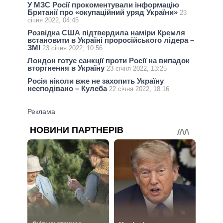
У МЗС Росії прокоментували інформацію
Британії про «окупаційний уряд України»
23
січня 2022, 04:45
Розвідка США підтвердила наміри Кремля
встановити в Україні проросійського лідера –
ЗМІ
23 січня 2022, 10:56
Лондон готує санкції проти Росії на випадок
вторгнення в Україну
23 січня 2022, 13:25
Росія ніколи вже не захопить Україну
несподівано – Кулеба
22 січня 2022, 18:16