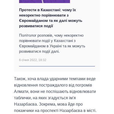
Протести в Казахстані: чому їх
некоректно порівнювати з
Євромайданом та як далі можуть
розвиватися події
Політолог розповів, чому некоректно
порівнювати події у Казахстані з
Євромайданом в Україні та як можуть
розвиватися події далі.
6 січня 2022, 18:32
Також, хоча влада ударними темпами веде
відновлення постраждалого від погромів
Алмати, вони не поспішають відновлювати
таблички, на яких згадується ім'я
Назарбаєва. Зокрема, мова йде про
покажчики на проспекті Назарбаєва в місті.