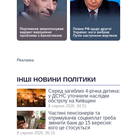
ІНШІ НОВИНИ ПОЛІТИКИ
Серед загиблих 4-річна дитина:
у ДСНС уточнили наслідки
обстрілу на Київщині
8 серпня 2026, 04:51
Частині пенсіонерів та
отримувачів соцвиплат треба
змінити банк до 15 вересня:
кого це стосується
8 серпня 2026, 05:15