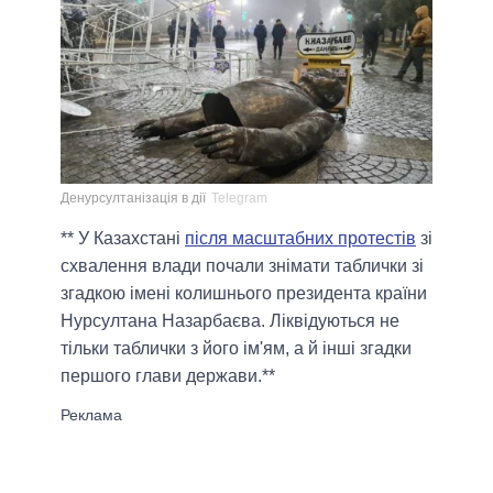
Денурсултанізація в дії
Telegram
** У Казахстані
після масштабних протестів
зі
схвалення влади почали знімати таблички зі
згадкою імені колишнього президента країни
Нурсултана Назарбаєва. Ліквідуються не
тільки таблички з його ім'ям, а й інші згадки
першого глави держави.**