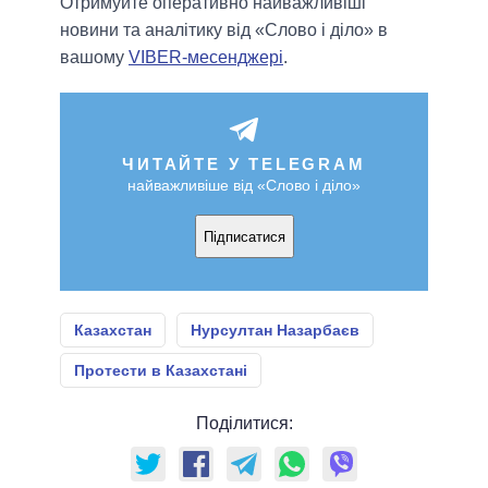
Отримуйте оперативно найважливіші
новини та аналітику від «Слово і діло» в
вашому
VIBER-месенджері
.
ЧИТАЙТЕ У TELEGRAM
найважливіше від «Слово і діло»
Підписатися
Казахстан
Нурсултан Назарбаєв
Протести в Казахстані
Поділитися: