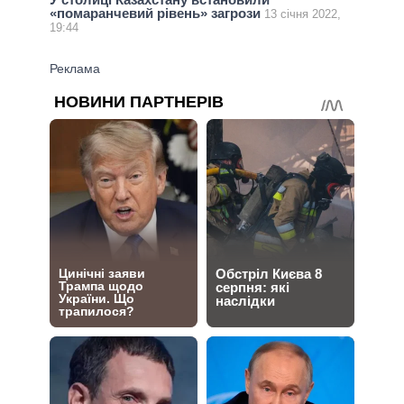
«помаранчевий рівень» загрози
13 січня 2022,
19:44