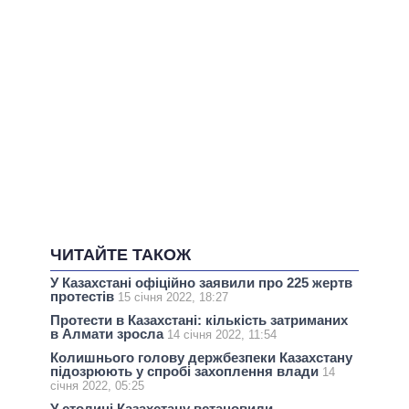
ЧИТАЙТЕ ТАКОЖ
У Казахстані офіційно заявили про 225 жертв
протестів
15 січня 2022, 18:27
Протести в Казахстані: кількість затриманих
в Алмати зросла
14 січня 2022, 11:54
Колишнього голову держбезпеки Казахстану
підозрюють у спробі захоплення влади
14
січня 2022, 05:25
У столиці Казахстану встановили