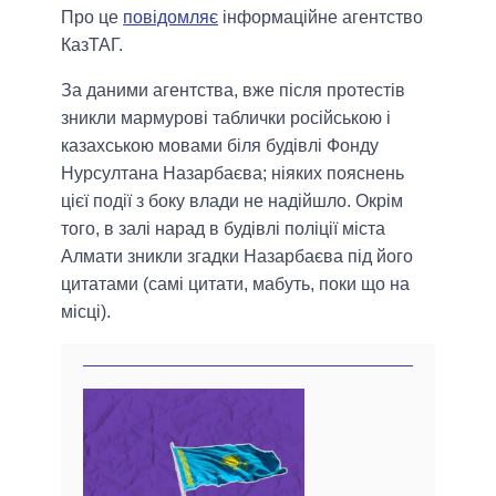
Про це
повідомляє
інформаційне агентство
КазТАГ.
За даними агентства, вже після протестів
зникли мармурові таблички російською і
казахською мовами біля будівлі Фонду
Нурсултана Назарбаєва; ніяких пояснень
цієї події з боку влади не надійшло. Окрім
того, в залі нарад в будівлі поліції міста
Алмати зникли згадки Назарбаєва під його
цитатами (самі цитати, мабуть, поки що на
місці).