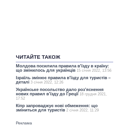
ЧИТАЙТЕ ТАКОЖ
Молдова посилила правила в'їзду в країну:
що змінилось для українців
15 січня 2022, 13:56
Ізраїль змінює правила в'їзду для туристів –
деталі
3 січня 2022, 12:26
Українське посольство дало роз’яснення
нових правил в’їзду до Греції
18 грудня 2021,
17:52
Кіпр запроваджує нові обмеження: що
зміниться для туристів
2 січня 2022, 11:29