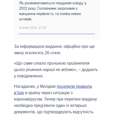
Як розвиватиметься пандемія ковіду у
2022 році. Головними загрозами є
вакцинна нерівність та поява нових
штамів.
4 січня 2022, 17:23
За інформацією видання, офіційно про цю
зміну оголосять 26 січня.
«
Що саме стало причиною прийняття
цього рішення наразі не відомо
», – додають
у повідомленні.
Нагадаємо, у Молдові
посилили правила
в'їзду
в країну через ситуацію з
коронавірусом. Тепер при перетині кордону
необхідно пред'явити один із чотирьох
документів, що підтверджують відсутність