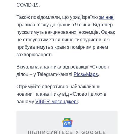
COVID-19.
Також повідомляли, що уряд Ізраїлю
змінив
правила в’їзду до країни з 9 січня. Відтепер
пускатимуть вакцинованих іноземців. Однак
це стосуватиметься лише тих туристів, які
прибуватимуть з країн з помірним рівнем
захворюваності.
Візуальна аналітика від редакції «Слово і
діло» – у Telegram-каналі
Pics&Maps
.
Отримуйте оперативно найважливіші
новини та аналітику від «Слово і діло» в
вашому
VIBER-месенджері
.
ПІДПИСУЙТЕСЬ У GOOGLE