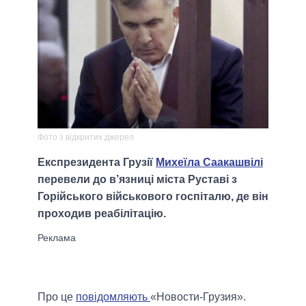
Фото з відкритих джерел
Експрезидента Грузії
Михеїла Саакашвілі
перевели до в’язниці міста Руставі з
Горійського військового госпіталю, де він
проходив реабілітацію.
Про це
повідомляють
«Новости-Грузия».