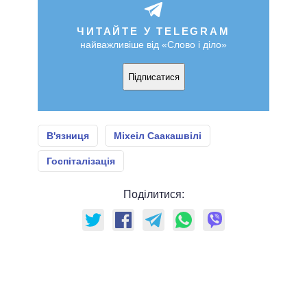
ЧИТАЙТЕ У TELEGRAM
найважливіше від «Слово і діло»
Підписатися
В'язниця
Міхеіл Саакашвілі
Госпіталізація
Поділитися: