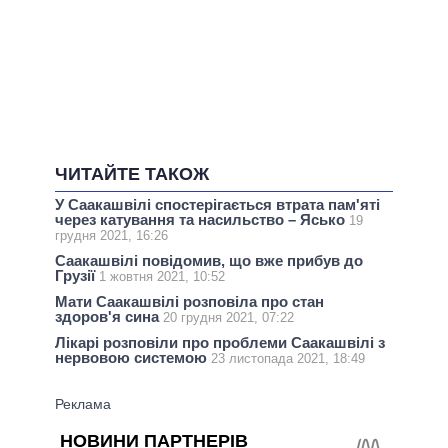
ЧИТАЙТЕ ТАКОЖ
У Саакашвілі спостерігається втрата пам'яті
через катування та насильство – Ясько
19
грудня 2021, 16:26
Саакашвілі повідомив, що вже прибув до
Грузії
1 жовтня 2021, 10:52
Мати Саакашвілі розповіла про стан
здоров'я сина
20 грудня 2021, 07:22
Лікарі розповіли про проблеми Саакашвілі з
нервовою системою
23 листопада 2021, 18:49