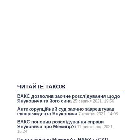
ЧИТАЙТЕ ТАКОЖ
ВАКС дозволив заочне розслідування щодо
Януковича та його сина
25 серпня 2021, 19:56
Антикорупційний суд заочно заарештував
експрезидента Януковича
7 жовтня 2021, 14:08
ВАКС поновив розслідування справи
Януковича про Межигір'я
11 листопада 2021,
16:24
Привласнення Межигір'я: НАБУ та САП