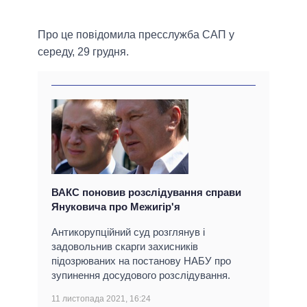
Про це повідомила пресслужба САП у
середу, 29 грудня.
ВАКС поновив розслідування справи
Януковича про Межигір'я
Антикорупційний суд розглянув і
задовольнив скарги захисників
підозрюваних на постанову НАБУ про
зупинення досудового розслідування.
11 листопада 2021, 16:24