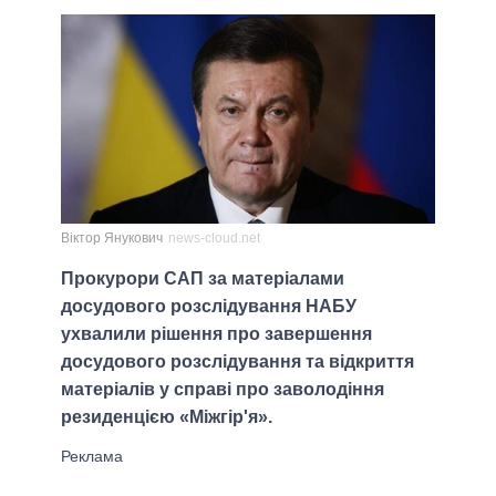
Віктор Янукович
news-cloud.net
Прокурори САП за матеріалами
досудового розслідування НАБУ
ухвалили рішення про завершення
досудового розслідування та відкриття
матеріалів у справі про заволодіння
резиденцією «Міжгір'я».