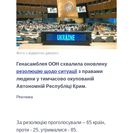
Фото з відкритих джерел.
Генасамблея ООН схвалила оновлену
резолюцію щодо ситуації
з правами
людини у тимчасово окупованій
Автономній Республіці Крим.
За резолюцію проголосували – 65 країн,
проти - 25, утрималися - 85.