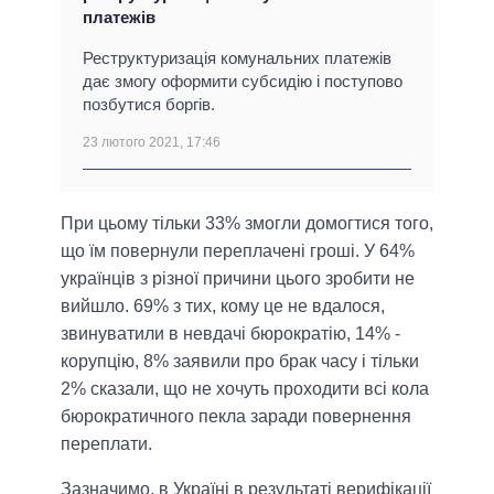
платежів
Реструктуризація комунальних платежів
дає змогу оформити субсидію і поступово
позбутися боргів.
23 лютого 2021, 17:46
При цьому тільки 33% змогли домогтися того,
що їм повернули переплачені гроші. У 64%
українців з різної причини цього зробити не
вийшло. 69% з тих, кому це не вдалося,
звинуватили в невдачі бюрократію, 14% -
корупцію, 8% заявили про брак часу і тільки
2% сказали, що не хочуть проходити всі кола
бюрократичного пекла заради повернення
переплати.
Зазначимо, в Україні в результаті верифікації