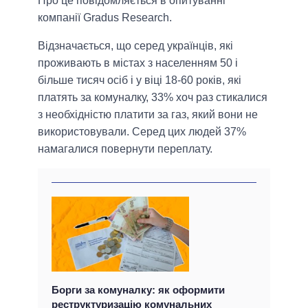
Про це повідомляється в опитуванні
компанії Gradus Research.
Відзначається, що серед українців, які
проживають в містах з населенням 50 і
більше тисяч осіб і у віці 18-60 років, які
платять за комуналку, 33% хоч раз стикалися
з необхідністю платити за газ, який вони не
використовували. Серед цих людей 37%
намагалися повернути переплату.
Борги за комуналку: як оформити
реструктуризацію комунальних