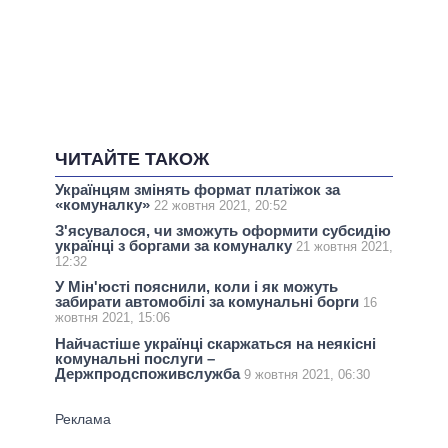
ЧИТАЙТЕ ТАКОЖ
Українцям змінять формат платіжок за
«комуналку»
22 жовтня 2021, 20:52
З'ясувалося, чи зможуть оформити субсидію
українці з боргами за комуналку
21 жовтня 2021,
12:32
У Мін'юсті пояснили, коли і як можуть
забирати автомобілі за комунальні борги
16
жовтня 2021, 15:06
Найчастіше українці скаржаться на неякісні
комунальні послуги –
Держпродспоживслужба
9 жовтня 2021, 06:30