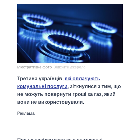
Ілюстративне фото
Відкрите джерело
Третина українців,
які оплачують
комунальні послуги
, зіткнулися з тим, що
не можуть повернути гроші за газ, який
вони не використовували.