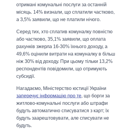
отримані комунальні послуги за останній
місяць. 14% визнали, що сплатили частково,
а 3,5% заявили, що не платили нічого.
Серед тих, хто сплатив комуналку повністю
або частково, 35,1% заявили, що оплата
рахунків зжерла 16-30% їхнього доходу, а
49,6% оцінили витрати на комуналку в більш
ніж 30% від доходу. При цьому тільки 13,2%
респондентів повідомили, що отримують
субсидії.
Нагадаємо, Міністерство юстиції України
заперечує інформацію про те
, що борги за
житлово-комунальні послуги або штрафи
будуть автоматично списуватися з карт; їх
будуть заарештовувати, але списувати не
будуть.