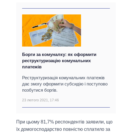
Борги за комуналку: як оформити
реструктуризацію комунальних
платежів
Реструктуризація комунальних платежів
дає змогу оформити субсидію і поступово
позбутися боргів.
23 лютого 2021, 17:46
При цьому 81,7% респондентів заявили, що
їх домогосподарство повністю сплатило за