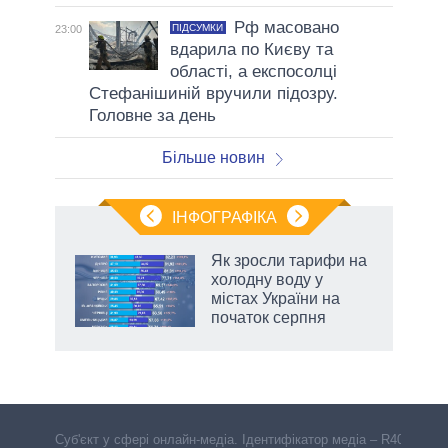
Рф масовано
ПІДСУМКИ
23:00
вдарила по Києву та
області, а експосолці
Стефанішиній вручили підозру.
Головне за день
Більше новин
ІНФОГРАФІКА
Як зросли тарифи на
раїні
холодну воду у
ої
містах України на
початок серпня
Cуб'єкт у сфері онлайн-медіа. Ідентифікатор медіа – R40-