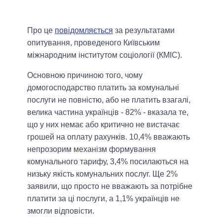
Про це
повідомляється
за результатами
опитування, проведеного Київським
міжнародним інститутом соціології (КМІС).
Основною причиною того, чому
домогосподарство платить за комунальні
послуги не повністю, або не платить взагалі,
велика частина українців - 82% - вказала те,
що у них немає або критично не вистачає
грошей на оплату рахунків. 10,4% вважають
непрозорим механізм формування
комунального тарифу, 3,4% посилаються на
низьку якість комунальних послуг. Ще 2%
заявили, що просто не вважають за потрібне
платити за ці послуги, а 1,1% українців не
змогли відповісти.