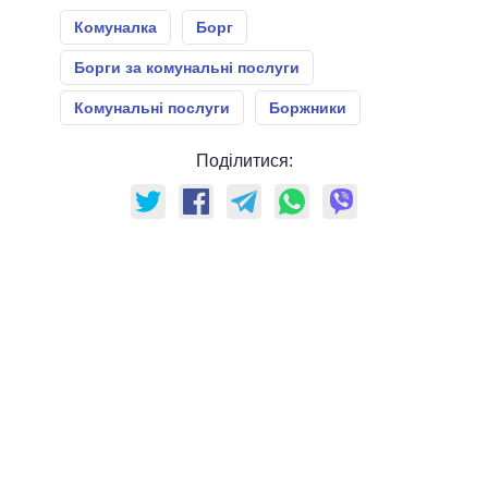
Комуналка
Борг
Борги за комунальні послуги
Комунальні послуги
Боржники
Поділитися: