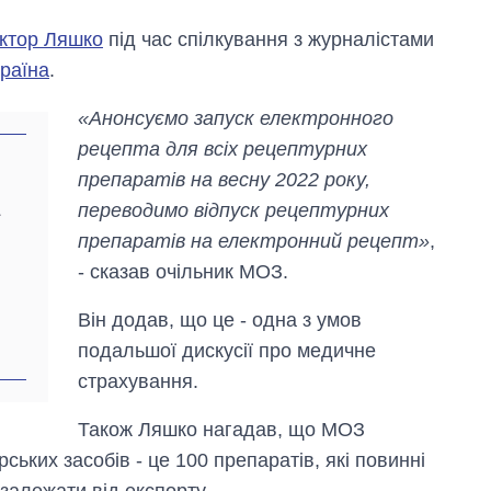
іктор Ляшко
під час спілкування з журналістами
раїна
.
«Анонсуємо запуск електронного
рецепта для всіх рецептурних
препаратів на весну 2022 року,
переводимо відпуск рецептурних
а
препаратів на електронний рецепт»
,
- сказав очільник МОЗ.
Від 1 місяця – до 5
років: хто і як
довго обіймав
Він додав, що це - одна з умов
посаду керівника
подальшої дискусії про медичне
СЗР
страхування.
Також Ляшко нагадав, що МОЗ
ських засобів - це 100 препаратів, які повинні
залежати від експорту.