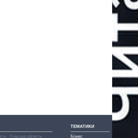
ТЕМАТИКИ
асть
Сумська область
Бізнес