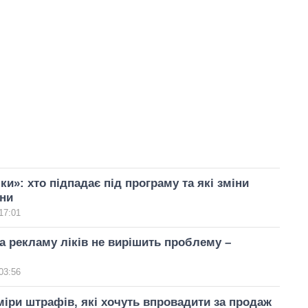
ки»: хто підпадає під програму та які зміни
ени
17:01
а рекламу ліків не вирішить проблему –
03:56
міри штрафів, які хочуть впровадити за продаж