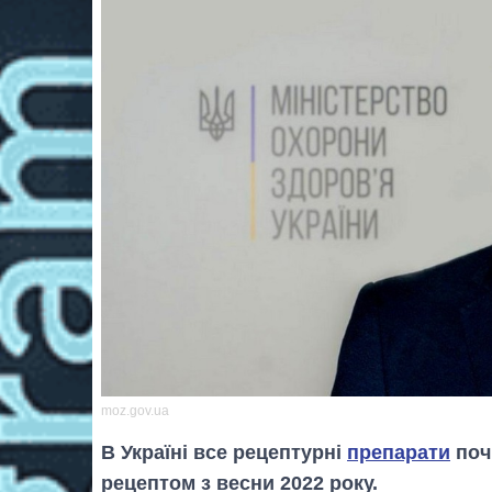
moz.gov.ua
В Україні все рецептурні
препарати
поч
рецептом з весни 2022 року.