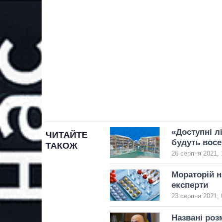
«Доступні лі
ЧИТАЙТЕ
будуть вос
ТАКОЖ
26 серпня 2021, 
Мораторій н
експерти
23 серпня 2021, 
Названі роз