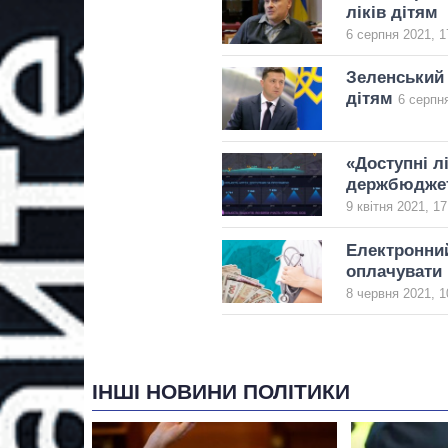
ліків дітям
6 серпня 2021, 1
Зеленський 
дітям
6 серпня
«Доступні л
держбюдже
9 квітня 2021, 17
Електронний
оплачувати
8 червня 2021, 1
ІНШІ НОВИНИ ПОЛІТИКИ