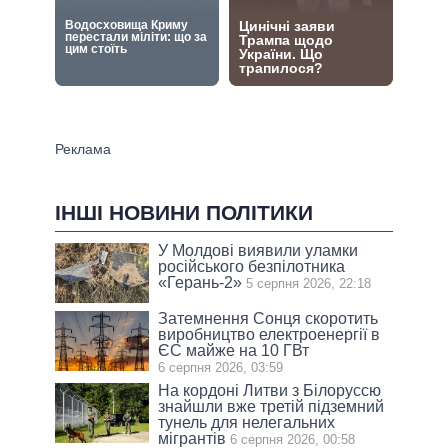
ІНШІ НОВИНИ ПОЛІТИКИ
У Молдові виявили уламки
російського безпілотника
«Герань-2»
5 серпня 2026, 22:18
Затемнення Сонця скоротить
виробництво електроенергії в
ЄС майже на 10 ГВт
6 серпня 2026, 03:59
На кордоні Литви з Білоруссю
знайшли вже третій підземний
тунель для нелегальних
мігрантів
6 серпня 2026, 00:58