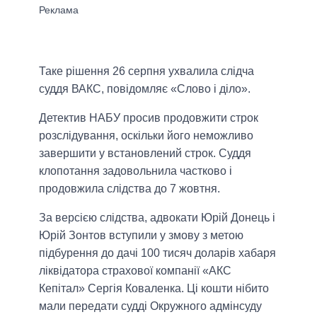
Таке рішення 26 серпня ухвалила слідча
суддя ВАКС, повідомляє «Слово і діло».
Детектив НАБУ просив продовжити строк
розслідування, оскільки його неможливо
завершити у встановлений строк. Суддя
клопотання задовольнила частково і
продовжила слідства до 7 жовтня.
За версією слідства, адвокати Юрій Донець і
Юрій Зонтов вступили у змову з метою
підбурення до дачі 100 тисяч доларів хабаря
ліквідатора страхової компанії «АКС
Кепітал» Сергія Коваленка. Ці кошти нібито
мали передати судді Окружного адмінсуду