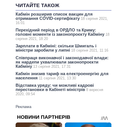
ЧИТАЙТЕ ТАКОЖ
Кабмін розширив список вакцин для
отримання COVID-сертифікату
18 серпня 2021,
16:01
Перехідний період в ОРДЛО та Криму:
головні моменти із законопроєкту Кабміну
18
серпня 2021, 18:20
Зарплати в Кабміні: скільки Шмигаль і
міністри заробили у липні
18 серпня 2021, 11:16
Співпраця виконавчої і законодавчої влади:
як нардепи ухвалювали законопроєкти
Кабміну
13 серпня 2021, 17:31
Кабмін знизив тариф на електроенергію для
населення
11 серпня 2021, 13:30
Відставка уряду: чи можливі кадрові
перестановки в Кабінеті міністрів
8 вересня
2020, 09:54