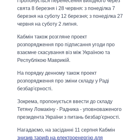
Пропонується перенесення вихідного через
свята 8 березня і 28 червня: з понеділка 7
березня на суботу 12 березня; з понеділка 27
червня на суботу 2 липня.
Кабмін також розгляне проект
розпорядження про підписання угоди про
взаємне скасування віз між Україною та
Республікою Маврикій.
На порядку денному також проект
розпорядження про зміни складу у Раді
безбар'єрності.
Зокрема, пропонується ввести до складу
Тетяну Ломакіну - Радника - уповноваженого
президента України з питань безбар'єрності.
Нагадаємо, на засіданні 11 серпня Кабмін
знизив тариф на електроенергію для