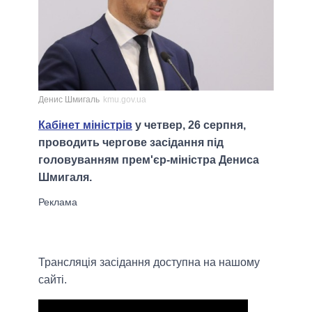
Денис Шмигаль
kmu.gov.ua
Кабінет міністрів
у четвер, 26 серпня,
проводить чергове засідання під
головуванням прем'єр-міністра Дениса
Шмигаля.
Трансляція засідання доступна на нашому
сайті.