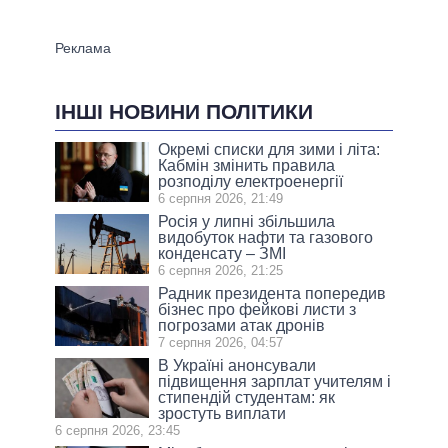
ІНШІ НОВИНИ ПОЛІТИКИ
Окремі списки для зими і літа:
Кабмін змінить правила
розподілу електроенергії
6 серпня 2026, 21:49
Росія у липні збільшила
видобуток нафти та газового
конденсату – ЗМІ
6 серпня 2026, 21:25
Радник президента попередив
бізнес про фейкові листи з
погрозами атак дронів
7 серпня 2026, 04:57
В Україні анонсували
підвищення зарплат учителям і
стипендій студентам: як
зростуть виплати
6 серпня 2026, 23:45