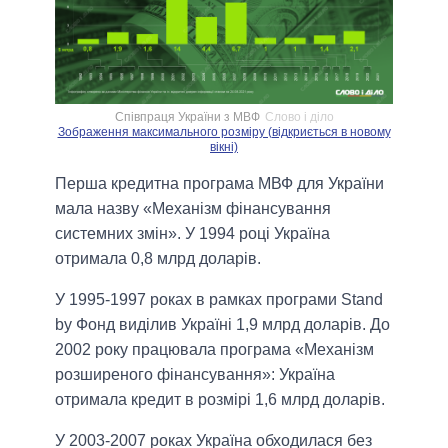
Співпраця України з МВФ
Слово і діло
Зображення максимального розміру (відкриється в новому
вікні)
Перша кредитна програма МВФ для України
мала назву «Механізм фінансування
системних змін». У 1994 році Україна
отримала 0,8 млрд доларів.
У 1995-1997 роках в рамках програми Stand
by Фонд виділив Україні 1,9 млрд доларів. До
2002 року працювала програма «Механізм
розширеного фінансування»: Україна
отримала кредит в розмірі 1,6 млрд доларів.
У 2003-2007 роках Україна обходилася без