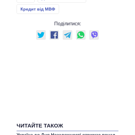
Кредит від МВФ
Поділитися:
ЧИТАЙТЕ ТАКОЖ
Україна до Дня Незалежності отримає понад