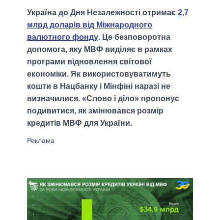
Україна до Дня Незалежності отримає
2,7
млрд доларів від Міжнародного
валютного фонду
. Це безповоротна
допомога, яку МВФ виділяє в рамках
програми відновлення світової
економіки. Як використовуватимуть
кошти в Нацбанку і Мінфіні наразі не
визначилися. «Слово і діло» пропонує
подивитися, як змінювався розмір
кредитів МВФ для України.