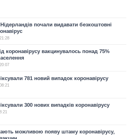
Нідерландів почали видавати безкоштовні
ронавірус
21:28
від коронавірусу вакцинувалось понад 75%
населення
20:07
іксували 781 новий випадок коронавірусу
08:21
іксували 300 нових випадків коронавірусу
8:21
ають можливою появу штаму коронавірусу,
 вакцин