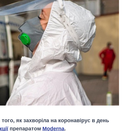
 того, як захворіла на коронавірус в день
ції
препаратом
Moderna
.