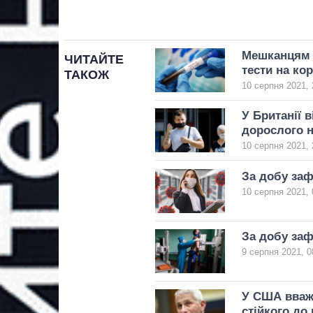
Мешканцям 
ЧИТАЙТЕ
тести на ко
ТАКОЖ
10 серпня 2021, 
У Британії 
дорослого 
10 серпня 2021, 
За добу заф
10 серпня 2021, 
За добу заф
9 серпня 2021, 0
У США вваж
стійкого до