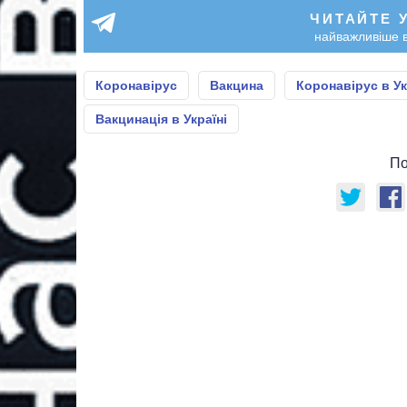
ЧИТАЙТЕ 
найважливіше в
Коронавірус
Вакцина
Коронавірус в Ук
Вакцинація в Україні
По