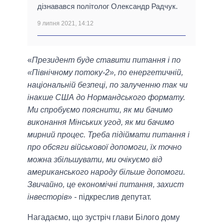
дізнавався політолог Олександр Радчук.
9 липня 2021, 14:12
«
Президент буде ставити питання і по
«Північному потоку-2», по енергетичній,
національній безпеці, по залученню так чи
інакше США до Нормандського формату.
Ми спробуємо пояснити, як ми бачимо
виконання Мінських угод, як ми бачимо
мирний процес. Треба підіймати питання і
про обсяги військової допомоги, їх точно
можна збільшувати, ми очікуємо від
американського народу більше допомоги.
Звичайно, це економічні питання, захист
інвесторів
» - підкреслив депутат.
Нагадаємо, що зустріч глави Білого дому