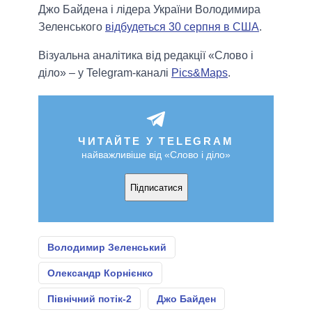
Джо Байдена і лідера України Володимира
Зеленського
відбудеться 30 серпня в США
.
Візуальна аналітика від редакції «Слово і
діло» – у Telegram-каналі
Pics&Maps
.
ЧИТАЙТЕ У TELEGRAM
найважливіше від «Слово і діло»
Підписатися
Володимир Зеленський
Олександр Корнієнко
Північний потік-2
Джо Байден