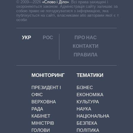
© 2009—2026
«Слово і Діло»
.
Всі права захищені і
охороняються законом. Адміністрація сайту залишає за
собою право не погоджуватися з інформацією, яка
публікується на сайті, власниками або авторами якої є треті
особи.
УКР
РОС
ПРО НАС
КОНТАКТИ
ПРАВИЛА
МОНІТОРИНГ
ТЕМАТИКИ
ПРЕЗИДЕНТ І
БІЗНЕС
ОФІС
ЕКОНОМІКА
ВЕРХОВНА
КУЛЬТУРА
РАДА
НАУКА
КАБІНЕТ
НАЦІОНАЛЬНА
МІНІСТРІВ
БЕЗПЕКА
ГОЛОВИ
ПОЛІТИКА