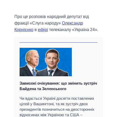
Про це розповів народний депутат від
фракції «Слуга народу»
Олександр
Корнієнко
в
ефірі
телеканалу «Україна 24».
Зависокі очікування: що змінить зустріч
Байдена та Зеленського
Чи вдасться Україні досягти поставлених
цілей у Вашингтоні, та як зустріч двох
президентів позначиться на двосторонніх
відносинах між Україною та США ‒