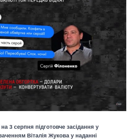
на 3 серпня підготовче засідання у
аченням Віталія Жукова у наданні