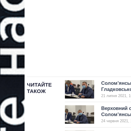
Солом'янськ
ЧИТАЙТЕ
Гладковськ
ТАКОЖ
21 липня 2021, 1
Верховний с
Солом'янсь
24 червня 2021, 