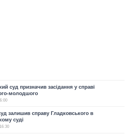
ий суд призначив засідання у справі
ого-молодшого
6:00
уд залишив справу Гладковського в
кому суді
16:30