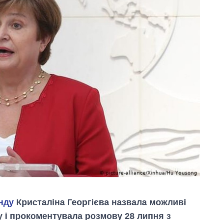
нду
Кристаліна Георгієва назвала можливі
у і прокоментувала розмову 28 липня з