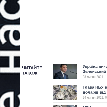
Україна вик
ЧИТАЙТЕ
Зеленський
ТАКОЖ
28 липня 2021, 1
Глава НБУ н
доларів ві
24 липня 2021, 0