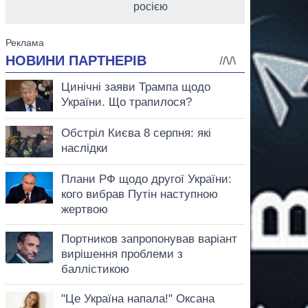
росією